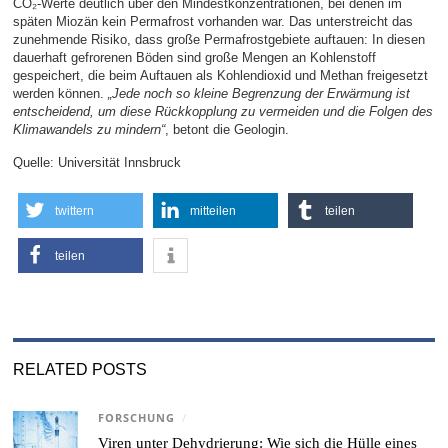
CO₂-Werte deutlich über den Mindestkonzentrationen, bei denen im
späten Miozän kein Permafrost vorhanden war. Das unterstreicht das
zunehmende Risiko, dass große Permafrostgebiete auftauen: In diesen
dauerhaft gefrorenen Böden sind große Mengen an Kohlenstoff
gespeichert, die beim Auftauen als Kohlendioxid und Methan freigesetzt
werden können.
„Jede noch so kleine Begrenzung der Erwärmung ist
entscheidend, um diese Rückkopplung zu vermeiden und die Folgen des
Klimawandels zu mindern“
, betont die Geologin.
Quelle: Universität Innsbruck
twittern
mitteilen
teilen
teilen
RELATED POSTS
FORSCHUNG
/
Viren unter Dehydrierung: Wie sich die Hülle eines