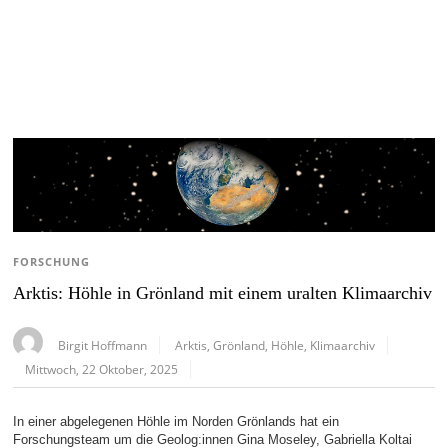
FORSCHUNG
Arktis: Höhle in Grönland mit einem uralten Klimaarchiv
Birgit Hoffmann
Arktis
,
Grönland
,
Höhle
,
Klimaarchiv
Mittwoch, 22 Oktober, 2025
In einer abgelegenen Höhle im Norden Grönlands hat ein
Forschungsteam um die Geolog:innen Gina Moseley, Gabriella Koltai