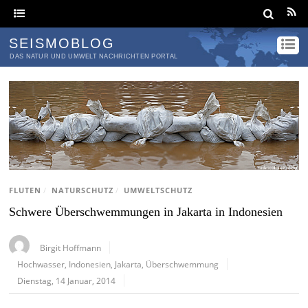
SEISMOBLOG
DAS NATUR UND UMWELT NACHRICHTEN PORTAL
FLUTEN
/
NATURSCHUTZ
/
UMWELTSCHUTZ
Schwere Überschwemmungen in Jakarta in Indonesien
Birgit Hoffmann
Hochwasser
,
Indonesien
,
Jakarta
,
Überschwemmung
Dienstag, 14 Januar, 2014