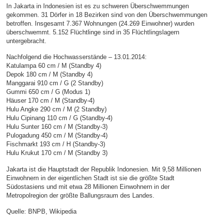
In Jakarta in Indonesien ist es zu schweren Überschwemmungen
gekommen. 31 Dörfer in 18 Bezirken sind von den Überschwemmungen
betroffen. Insgesamt 7.367 Wohnungen (24.269 Einwohner) wurden
überschwemmt. 5.152 Flüchtlinge sind in 35 Flüchtlingslagern
untergebracht.
Nachfolgend die Hochwasserstände – 13.01.2014:
Katulampa 60 cm / M (Standby 4)
Depok 180 cm / M (Standby 4)
Manggarai 910 cm / G (2 Standby)
Gummi 650 cm / G (Modus 1)
Häuser 170 cm / M (Standby-4)
Hulu Angke 290 cm / M (2 Standby)
Hulu Cipinang 110 cm / G (Standby-4)
Hulu Sunter 160 cm / M (Standby-3)
Pulogadung 450 cm / M (Standby-4)
Fischmarkt 193 cm / H (Standby-3)
Hulu Krukut 170 cm / M (Standby 3)
Jakarta ist die Hauptstadt der Republik Indonesien. Mit 9,58 Millionen
Einwohnern in der eigentlichen Stadt ist sie die größte Stadt
Südostasiens und mit etwa 28 Millionen Einwohnern in der
Metropolregion der größte Ballungsraum des Landes.
Quelle: BNPB, Wikipedia