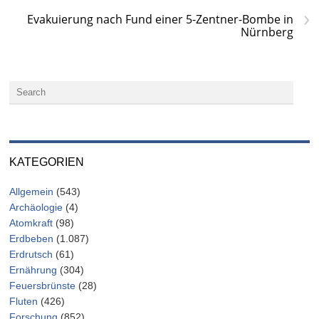
›
Evakuierung nach Fund einer 5-Zentner-Bombe in
Nürnberg
KATEGORIEN
Allgemein
(543)
Archäologie
(4)
Atomkraft
(98)
Erdbeben
(1.087)
Erdrutsch
(61)
Ernährung
(304)
Feuersbrünste
(28)
Fluten
(426)
Forschung
(852)