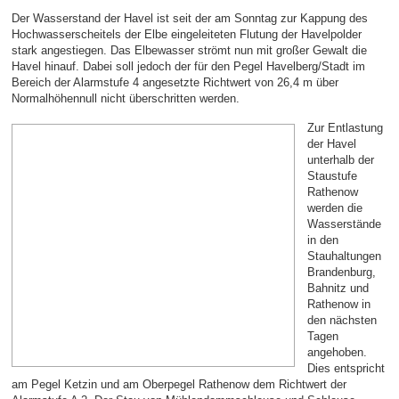
Der Wasserstand der Havel ist seit der am Sonntag zur Kappung des
Hochwasserscheitels der Elbe eingeleiteten Flutung der Havelpolder
stark angestiegen. Das Elbewasser strömt nun mit großer Gewalt die
Havel hinauf. Dabei soll jedoch der für den Pegel Havelberg/Stadt im
Bereich der Alarmstufe 4 angesetzte Richtwert von 26,4 m über
Normalhöhennull nicht überschritten werden.
Zur Entlastung
der Havel
unterhalb der
Staustufe
Rathenow
werden die
Wasserstände
in den
Stauhaltungen
Brandenburg,
Bahnitz und
Rathenow in
den nächsten
Tagen
angehoben.
Dies entspricht
am Pegel Ketzin und am Oberpegel Rathenow dem Richtwert der