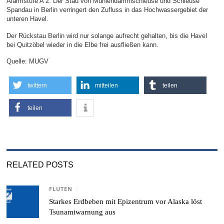
Alarmstufe A 2. Der Stau von Mühlendammschleuse und Schleuse
Spandau in Berlin verringert den Zufluss in das Hochwassergebiet der
unteren Havel.
Der Rückstau Berlin wird nur solange aufrecht gehalten, bis die Havel
bei Quitzöbel wieder in die Elbe frei ausfließen kann.
Quelle: MUGV
twittern
mitteilen
teilen
teilen
RELATED POSTS
FLUTEN
/
Starkes Erdbeben mit Epizentrum vor Alaska löst
Tsunamiwarnung aus