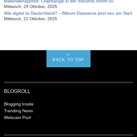
Materialknappheit: Chipmangel in der Industrie nimmt zu
Mittwoch, 29 Oktober, 2025
Wie digital ist Deutschland? – Bitkom-Dataverse jetzt neu am Start
Mittwoch, 22 Oktober, 2025
BACK TO TOP
BLOGROLL
Blogging Inside
Trending News
Webcam Pool