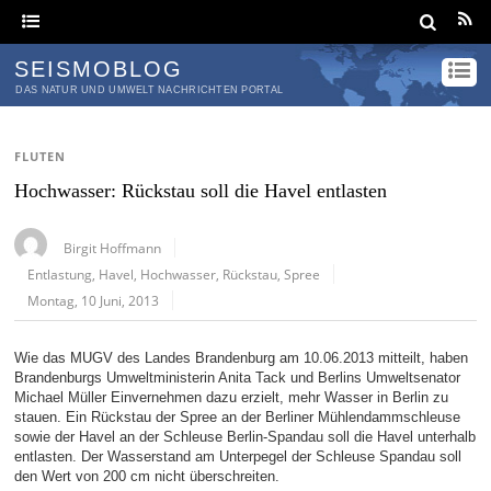
SEISMOBLOG
DAS NATUR UND UMWELT NACHRICHTEN PORTAL
FLUTEN
Hochwasser: Rückstau soll die Havel entlasten
Birgit Hoffmann
Entlastung
,
Havel
,
Hochwasser
,
Rückstau
,
Spree
Montag, 10 Juni, 2013
Wie das MUGV des Landes Brandenburg am 10.06.2013 mitteilt, haben
Brandenburgs Umweltministerin Anita Tack und Berlins Umweltsenator
Michael Müller Einvernehmen dazu erzielt, mehr Wasser in Berlin zu
stauen. Ein Rückstau der Spree an der Berliner Mühlendammschleuse
sowie der Havel an der Schleuse Berlin-Spandau soll die Havel unterhalb
entlasten. Der Wasserstand am Unterpegel der Schleuse Spandau soll
den Wert von 200 cm nicht überschreiten.