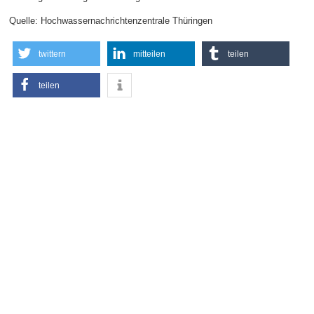
Quelle: Hochwassernachrichtenzentrale Thüringen
twittern
mitteilen
teilen
teilen