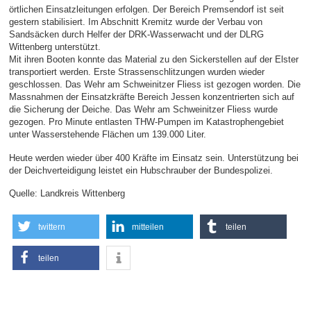
örtlichen Einsatzleitungen erfolgen. Der Bereich Premsendorf ist seit
gestern stabilisiert. Im Abschnitt Kremitz wurde der Verbau von
Sandsäcken durch Helfer der DRK-Wasserwacht und der DLRG
Wittenberg unterstützt.
Mit ihren Booten konnte das Material zu den Sickerstellen auf der Elster
transportiert werden. Erste Strassenschlitzungen wurden wieder
geschlossen. Das Wehr am Schweinitzer Fliess ist gezogen worden. Die
Massnahmen der Einsatzkräfte Bereich Jessen konzentrierten sich auf
die Sicherung der Deiche. Das Wehr am Schweinitzer Fliess wurde
gezogen. Pro Minute entlasten THW-Pumpen im Katastrophengebiet
unter Wasserstehende Flächen um 139.000 Liter.
Heute werden wieder über 400 Kräfte im Einsatz sein. Unterstützung bei
der Deichverteidigung leistet ein Hubschrauber der Bundespolizei.
Quelle: Landkreis Wittenberg
twittern
mitteilen
teilen
teilen