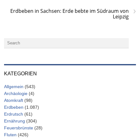
›
Erdbeben in Sachsen: Erde bebte im Südraum von
Leipzig
KATEGORIEN
Allgemein
(543)
Archäologie
(4)
Atomkraft
(98)
Erdbeben
(1.087)
Erdrutsch
(61)
Ernährung
(304)
Feuersbrünste
(28)
Fluten
(426)