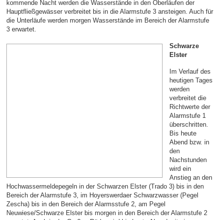
kommende Nacht werden die Wasserstände in den Oberläufen der
Hauptfließgewässer verbreitet bis in die Alarmstufe 3 ansteigen. Auch für
die Unterläufe werden morgen Wasserstände im Bereich der Alarmstufe
3 erwartet.
Schwarze
Elster
Im Verlauf des
heutigen Tages
werden
verbreitet die
Richtwerte der
Alarmstufe 1
überschritten.
Bis heute
Abend bzw. in
den
Nachstunden
wird ein
Anstieg an den
Hochwassermeldepegeln in der Schwarzen Elster (Trado 3) bis in den
Bereich der Alarmstufe 3, im Hoyerswerdaer Schwarzwasser (Pegel
Zescha) bis in den Bereich der Alarmsstufe 2, am Pegel
Neuwiese/Schwarze Elster bis morgen in den Bereich der Alarmstufe 2