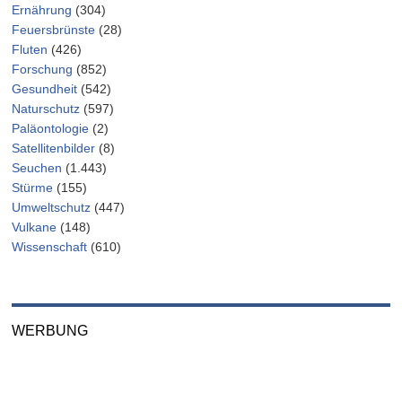
Ernährung
(304)
Feuersbrünste
(28)
Fluten
(426)
Forschung
(852)
Gesundheit
(542)
Naturschutz
(597)
Paläontologie
(2)
Satellitenbilder
(8)
Seuchen
(1.443)
Stürme
(155)
Umweltschutz
(447)
Vulkane
(148)
Wissenschaft
(610)
WERBUNG