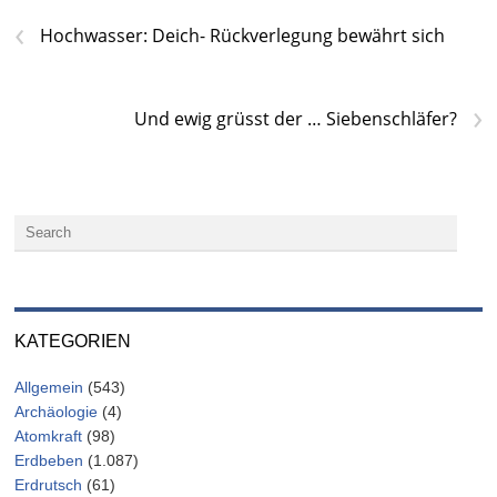
‹
Hochwasser: Deich- Rückverlegung bewährt sich
›
Und ewig grüsst der … Siebenschläfer?
KATEGORIEN
Allgemein
(543)
Archäologie
(4)
Atomkraft
(98)
Erdbeben
(1.087)
Erdrutsch
(61)