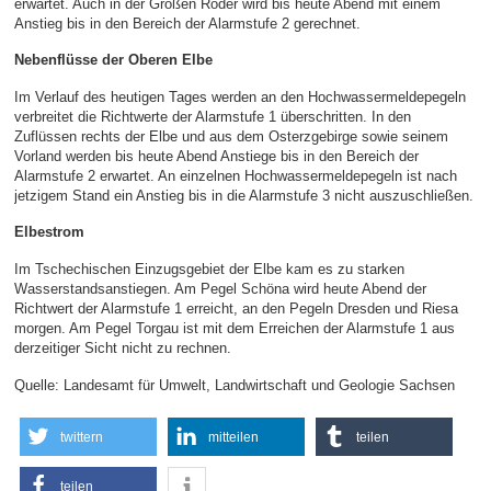
erwartet. Auch in der Großen Röder wird bis heute Abend mit einem
Anstieg bis in den Bereich der Alarmstufe 2 gerechnet.
Nebenflüsse der Oberen Elbe
Im Verlauf des heutigen Tages werden an den Hochwassermeldepegeln
verbreitet die Richtwerte der Alarmstufe 1 überschritten. In den
Zuflüssen rechts der Elbe und aus dem Osterzgebirge sowie seinem
Vorland werden bis heute Abend Anstiege bis in den Bereich der
Alarmstufe 2 erwartet. An einzelnen Hochwassermeldepegeln ist nach
jetzigem Stand ein Anstieg bis in die Alarmstufe 3 nicht auszuschließen.
Elbestrom
Im Tschechischen Einzugsgebiet der Elbe kam es zu starken
Wasserstandsanstiegen. Am Pegel Schöna wird heute Abend der
Richtwert der Alarmstufe 1 erreicht, an den Pegeln Dresden und Riesa
morgen. Am Pegel Torgau ist mit dem Erreichen der Alarmstufe 1 aus
derzeitiger Sicht nicht zu rechnen.
Quelle: Landesamt für Umwelt, Landwirtschaft und Geologie Sachsen
twittern
mitteilen
teilen
teilen