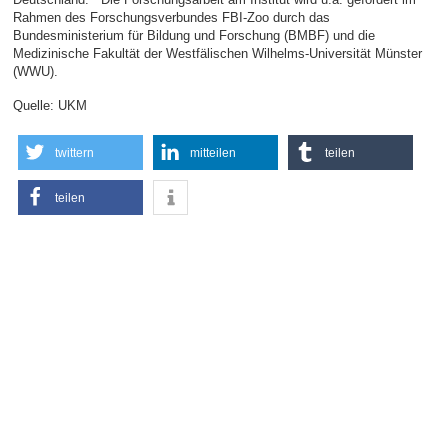
Rahmen des Forschungsverbundes FBI-Zoo durch das
Bundesministerium für Bildung und Forschung (BMBF) und die
Medizinische Fakultät der Westfälischen Wilhelms-Universität Münster
(WWU).
Quelle: UKM
twittern
mitteilen
teilen
teilen