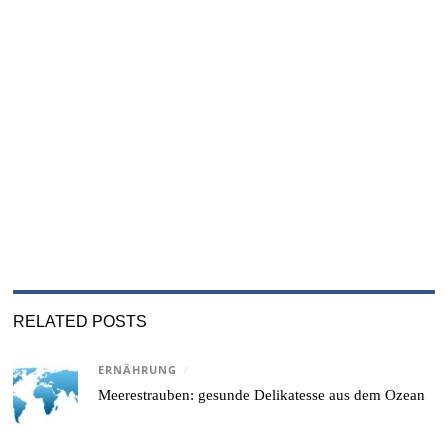
RELATED POSTS
ERNÄHRUNG
/
Meerestrauben: gesunde Delikatesse aus dem Ozean