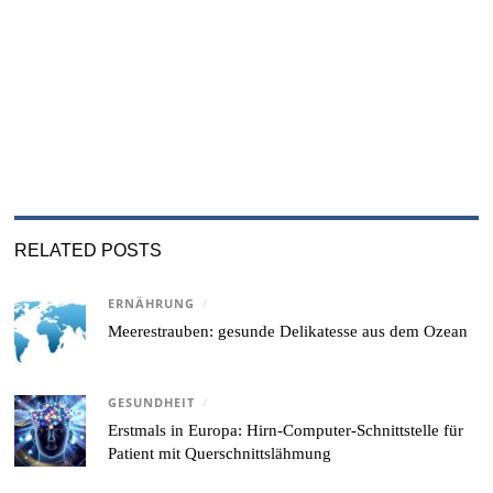
RELATED POSTS
ERNÄHRUNG
/
Meerestrauben: gesunde Delikatesse aus dem Ozean
GESUNDHEIT
/
Erstmals in Europa: Hirn-Computer-Schnittstelle für
Patient mit Querschnittslähmung