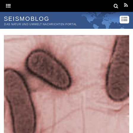
SEISMOBLOG
DAS NATUR UND UMWELT NACHRICHTEN PORTAL