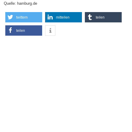
Quelle: hamburg.de
twittern
mitteilen
teilen
teilen