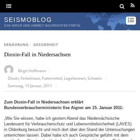
SEISMOBLOG
DAS NATUR UND UMWELT NACHRICHTEN PORTAL
ERNÄHRUNG
/
GESUNDHEIT
Dioxin-Fall in Niedersachsen
Birgit Hoffmann
Dioxin
,
Ferkelmast
,
Futtermittel
,
Legehennen
,
Schwein
Samstag, 15 Januar, 2011
Zum Dioxin-Fall in Niedersachsen erklärt
Bundesverbraucherministerin Ilse Aigner am 15. Januar 2011:
„Wie Sie wissen, habe ich gestern Abend das Niedersächsische
Landesamt für Verbraucherschutz und Lebensmittelsicherheit (LAVES)
in Oldenburg besucht und mich dort über den Stand der Untersuchungen
unterrichten lassen. Dabei habe ich auch Gespräche geführt mit dem