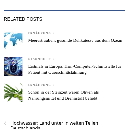
RELATED POSTS
ERNÄHRUNG
/
Meerestrauben: gesunde Delikatesse aus dem Ozean
GESUNDHEIT
/
Erstmals in Europa: Hirn-Computer-Schnittstelle für
Patient mit Querschnittslähmung
ERNÄHRUNG
/
Schon in der Steinzeit waren Oliven als
Nahrungsmittel und Brennstoff beliebt
‹
Hochwasser: Land unter in weiten Teilen
Deutschlands