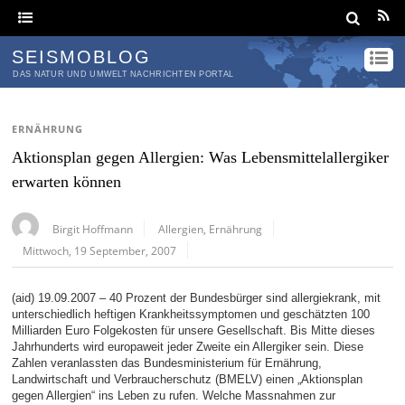
SEISMOBLOG
DAS NATUR UND UMWELT NACHRICHTEN PORTAL
ERNÄHRUNG
Aktionsplan gegen Allergien: Was Lebensmittelallergiker
erwarten können
Birgit Hoffmann
Allergien
,
Ernährung
Mittwoch, 19 September, 2007
(aid) 19.09.2007 – 40 Prozent der Bundesbürger sind allergiekrank, mit
unterschiedlich heftigen Krankheitssymptomen und geschätzten 100
Milliarden Euro Folgekosten für unsere Gesellschaft. Bis Mitte dieses
Jahrhunderts wird europaweit jeder Zweite ein Allergiker sein. Diese
Zahlen veranlassten das Bundesministerium für Ernährung,
Landwirtschaft und Verbraucherschutz (BMELV) einen „Aktionsplan
gegen Allergien“ ins Leben zu rufen. Welche Massnahmen zur