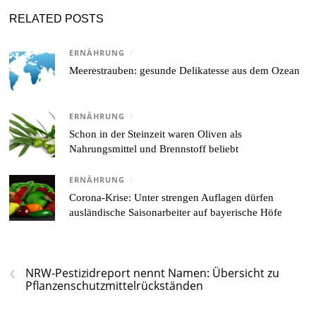
RELATED POSTS
ERNÄHRUNG
/
Meerestrauben: gesunde Delikatesse aus dem Ozean
ERNÄHRUNG
/
Schon in der Steinzeit waren Oliven als
Nahrungsmittel und Brennstoff beliebt
ERNÄHRUNG
/
Corona-Krise: Unter strengen Auflagen dürfen
ausländische Saisonarbeiter auf bayerische Höfe
‹
NRW-Pestizidreport nennt Namen: Übersicht zu
Pflanzenschutzmittelrückständen