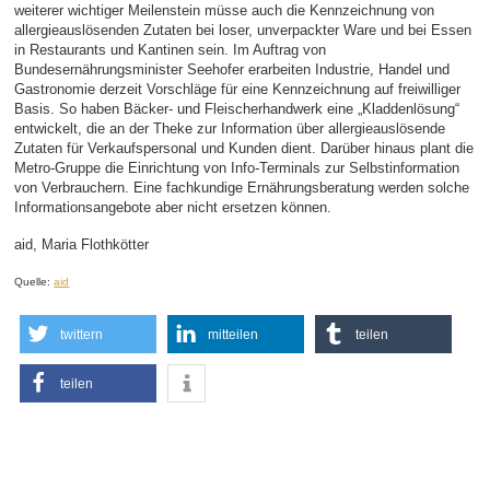
weiterer wichtiger Meilenstein müsse auch die Kennzeichnung von
allergieauslösenden Zutaten bei loser, unverpackter Ware und bei Essen
in Restaurants und Kantinen sein. Im Auftrag von
Bundesernährungsminister Seehofer erarbeiten Industrie, Handel und
Gastronomie derzeit Vorschläge für eine Kennzeichnung auf freiwilliger
Basis. So haben Bäcker- und Fleischerhandwerk eine „Kladdenlösung“
entwickelt, die an der Theke zur Information über allergieauslösende
Zutaten für Verkaufspersonal und Kunden dient. Darüber hinaus plant die
Metro-Gruppe die Einrichtung von Info-Terminals zur Selbstinformation
von Verbrauchern. Eine fachkundige Ernährungsberatung werden solche
Informationsangebote aber nicht ersetzen können.
aid, Maria Flothkötter
Quelle:
aid
twittern
mitteilen
teilen
teilen