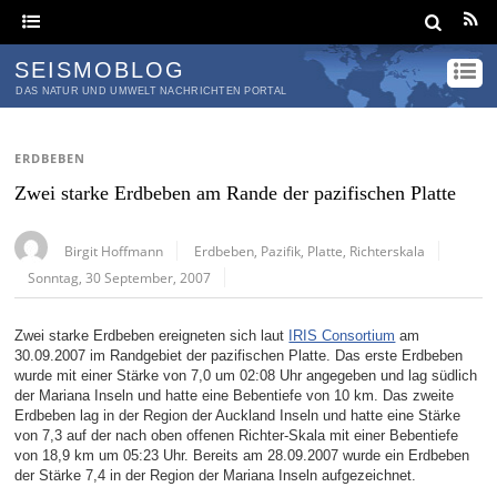
SEISMOBLOG
DAS NATUR UND UMWELT NACHRICHTEN PORTAL
ERDBEBEN
Zwei starke Erdbeben am Rande der pazifischen Platte
Birgit Hoffmann
Erdbeben
,
Pazifik
,
Platte
,
Richterskala
Sonntag, 30 September, 2007
Zwei starke Erdbeben ereigneten sich laut
IRIS Consortium
am
30.09.2007 im Randgebiet der pazifischen Platte. Das erste Erdbeben
wurde mit einer Stärke von 7,0 um 02:08 Uhr angegeben und lag südlich
der Mariana Inseln und hatte eine Bebentiefe von 10 km. Das zweite
Erdbeben lag in der Region der Auckland Inseln und hatte eine Stärke
von 7,3 auf der nach oben offenen Richter-Skala mit einer Bebentiefe
von 18,9 km um 05:23 Uhr. Bereits am 28.09.2007 wurde ein Erdbeben
der Stärke 7,4 in der Region der Mariana Inseln aufgezeichnet.