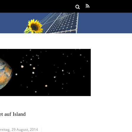
t auf Island
reitag, 29 August, 2014