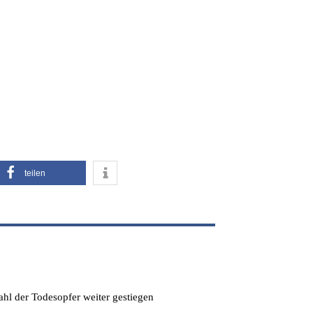
teilen
hl der Todesopfer weiter gestiegen