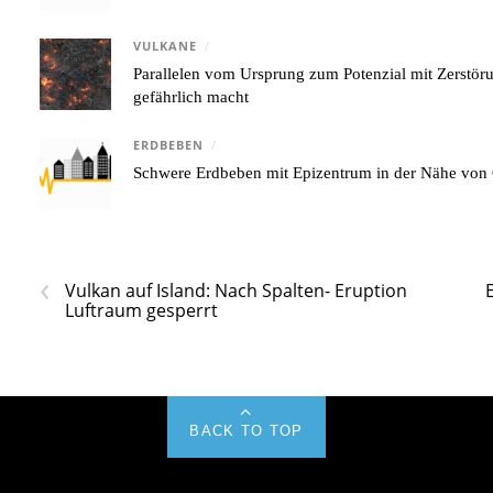
VULKANE
/
Parallelen vom Ursprung zum Potenzial mit Zerstör
gefährlich macht
ERDBEBEN
/
Schwere Erdbeben mit Epizentrum in der Nähe von 
‹
Vulkan auf Island: Nach Spalten- Eruption
Luftraum gesperrt
BACK TO TOP