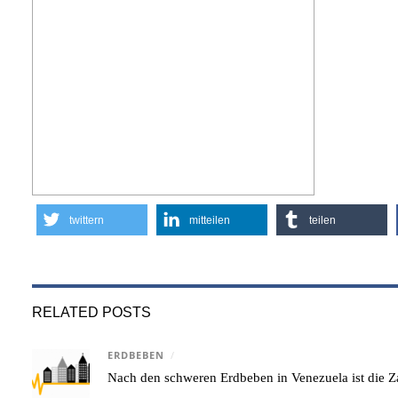
twittern
mitteilen
teilen
RELATED POSTS
ERDBEBEN
/
Nach den schweren Erdbeben in Venezuela ist die Za