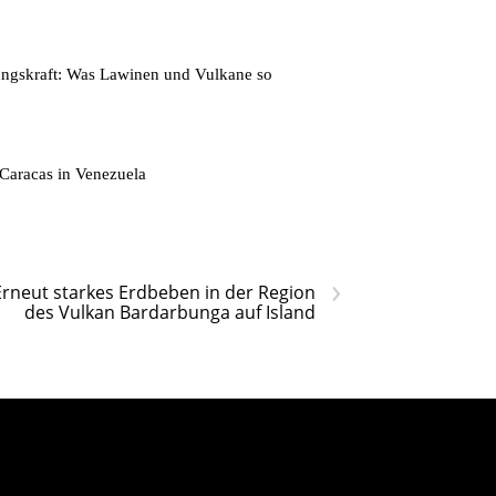
ungskraft: Was Lawinen und Vulkane so
Caracas in Venezuela
›
Erneut starkes Erdbeben in der Region
des Vulkan Bardarbunga auf Island