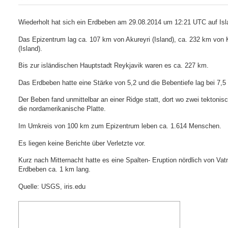
Wiederholt hat sich ein Erdbeben am 29.08.2014 um 12:21 UTC auf Isla
Das Epizentrum lag ca. 107 km von Akureyri (Island), ca. 232 km von 
(Island).
Bis zur isländischen Hauptstadt Reykjavik waren es ca. 227 km.
Das Erdbeben hatte eine Stärke von 5,2 und die Bebentiefe lag bei 7,5
Der Beben fand unmittelbar an einer Ridge statt, dort wo zwei tektonis
die nordamerikanische Platte.
Im Umkreis von 100 km zum Epizentrum leben ca. 1.614 Menschen.
Es liegen keine Berichte über Verletzte vor.
Kurz nach Mitternacht hatte es eine Spalten- Eruption nördlich von Va
Erdbeben ca. 1 km lang.
Quelle: USGS, iris.edu