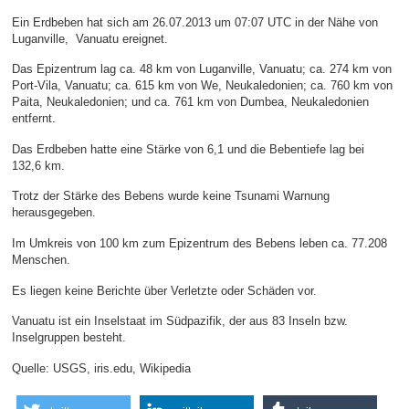
Ein Erdbeben hat sich am 26.07.2013 um 07:07 UTC in der Nähe von
Luganville, Vanuatu ereignet.
Das Epizentrum lag ca. 48 km von Luganville, Vanuatu; ca. 274 km von
Port-Vila, Vanuatu; ca. 615 km von We, Neukaledonien; ca. 760 km von
Paita, Neukaledonien; und ca. 761 km von Dumbea, Neukaledonien
entfernt.
Das Erdbeben hatte eine Stärke von 6,1 und die Bebentiefe lag bei
132,6 km.
Trotz der Stärke des Bebens wurde keine Tsunami Warnung
herausgegeben.
Im Umkreis von 100 km zum Epizentrum des Bebens leben ca. 77.208
Menschen.
Es liegen keine Berichte über Verletzte oder Schäden vor.
Vanuatu ist ein Inselstaat im Südpazifik, der aus 83 Inseln bzw.
Inselgruppen besteht.
Quelle: USGS, iris.edu, Wikipedia