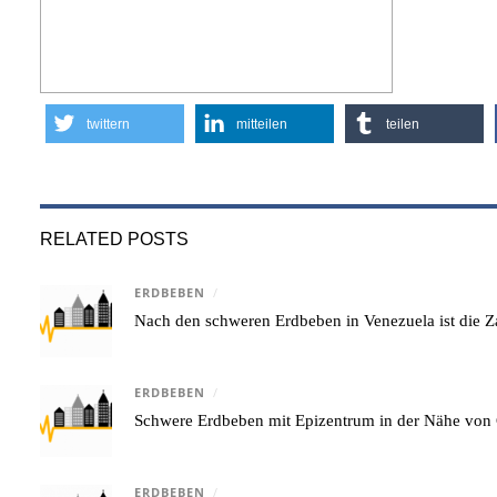
twittern
mitteilen
teilen
RELATED POSTS
ERDBEBEN
/
Nach den schweren Erdbeben in Venezuela ist die Za
ERDBEBEN
/
Schwere Erdbeben mit Epizentrum in der Nähe von 
ERDBEBEN
/