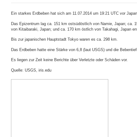
Ein starkes Erdbeben hat sich am 11.07.2014 um 19:21 UTC vor Japan
Das Epizentrum lag ca. 151 km ostsüdöstlich von Namie, Japan; ca. 15
von Kitaibaraki, Japan; und ca. 170 km östlich von Takahagi, Japan ent
Bis zur japanischen Hauptstadt Tokyo waren es ca. 298 km.
Das Erdbeben hatte eine Stärke von 6,8 (laut USGS) und die Bebentie
Es liegen zur Zeit keine Berichte über Verletzte oder Schäden vor.
Quelle: USGS, iris.edu