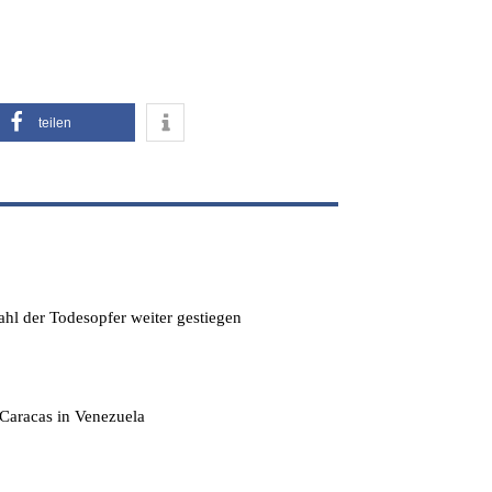
teilen
hl der Todesopfer weiter gestiegen
Caracas in Venezuela