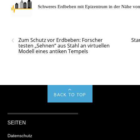
Schweres Erdbeben mit Epizentrum in der Nähe v
‹
Zum Schutz vor Erdbeben: Forscher
Sta
testen „Sehnen“ aus Stahl an virtuellen
Modell eines antiken Tempels
BACK TO TOP
SEITEN
Datenschutz