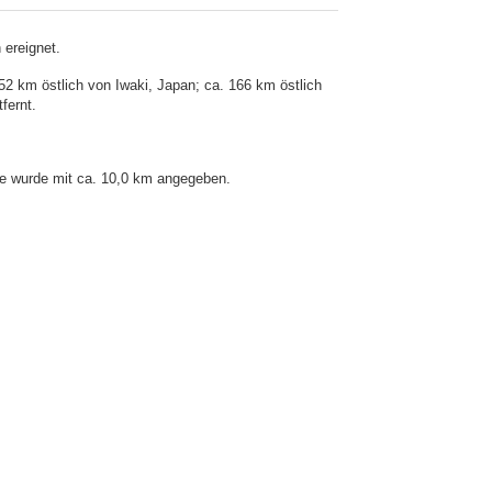
 ereignet.
2 km östlich von Iwaki, Japan; ca. 166 km östlich
fernt.
fe wurde mit ca. 10,0 km angegeben.