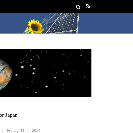
or Japan
Freitag, 11 Juli, 2014