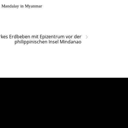
on Mandalay in Myanmar
›
rkes Erdbeben mit Epizentrum vor der
philippinischen Insel Mindanao