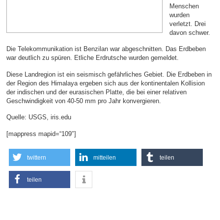
Menschen
wurden
verletzt. Drei
davon schwer.
Die Telekommunikation ist Benzilan war abgeschnitten. Das Erdbeben
war deutlich zu spüren. Etliche Erdrutsche wurden gemeldet.
Diese Landregion ist ein seismisch gefährliches Gebiet. Die Erdbeben in
der Region des Himalaya ergeben sich aus der kontinentalen Kollision
der indischen und der eurasischen Platte, die bei einer relativen
Geschwindigkeit von 40-50 mm pro Jahr konvergieren.
Quelle: USGS, iris.edu
[mappress mapid=“109″]
twittern
mitteilen
teilen
teilen