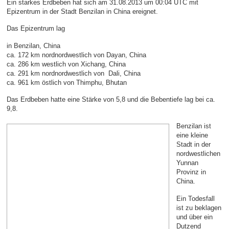
Ein starkes Erdbeben hat sich am 31.08.2013 um 00:04 UTC mit
Epizentrum in der Stadt Benzilan in China ereignet.
Das Epizentrum lag
in Benzilan, China
ca. 172 km nordnordwestlich von Dayan, China
ca. 286 km westlich von Xichang, China
ca. 291 km nordnordwestlich von Dali, China
ca. 961 km östlich von Thimphu, Bhutan
Das Erdbeben hatte eine Stärke von 5,8 und die Bebentiefe lag bei ca.
9,8.
Benzilan ist
eine kleine
Stadt in der
nordwestlichen
Yunnan
Provinz in
China.
Ein Todesfall
ist zu beklagen
und über ein
Dutzend