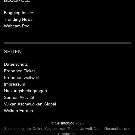
BLOGROLL
Blogging Inside
Trending News
Webcam Pool
SEITEN
Datenschutz
Erdbeben Ticker
Erdbeben weltweit
Impressum
Nutzungsbedingungen
Sonnen Aktivität
Vulkan Aschewolken Global
Wolken Europa
©
Seismoblog
2026
Seismoblog, das Online Magazin zum Thema Umwelt, Natur, Gesundheit und
Ernährung.