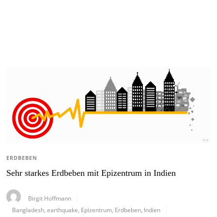
ERDBEBEN
Sehr starkes Erdbeben mit Epizentrum in Indien
Birgit Hoffmann
Bangladesh
,
earthquake
,
Epizentrum
,
Erdbeben
,
Indien