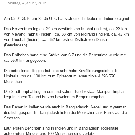
Montag, 4 Januar, 2016
Am 03.01.3016 um 23:05 UTC hat sich eine Erdbeben in Indien ereignet.
Das Epizentrum lag ca. 29 km westlich von Imphal (Indien), ca. 33 km
von Mayang Imphal (Indien), ca. 38 km von Moirang (Indien), ca. 42 km
von Thoubal (Indien), ca. 352 km ostnordöstlich von Dhaka
(Bangladesh).
Das Erdbeben hatte eine Stärke von 6,7 und die Bebentiefe wurde mit
ca. 55,0 km angegeben.
Die betreffende Region hat eine sehr hohe Bevölkerungsdichte. Im
Umkreis von ca. 100 km zum Epizentrum leben zirka 4.396.556
Menschen.
Die Stadt Imphal liegt in dem indischen Bundesstaat Manipur. Imphal
liegt in einem Tal und ist von bewaldeten Bergen umgeben.
Das Beben in Indien wurde auch in Bangladesch, Nepal und Myanmar
deutlich gespürt. In Bangladesh liefen die Menschen aus Panik auf die
Strassen.
Laut ersten Berichten sind in Indien und in Bangladesh Todesfälle
aufgetreten. Mindestens 100 Menschen sind verletzt.