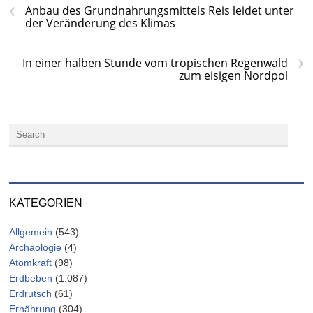
‹
Anbau des Grundnahrungsmittels Reis leidet unter
der Veränderung des Klimas
›
In einer halben Stunde vom tropischen Regenwald
zum eisigen Nordpol
KATEGORIEN
Allgemein
(543)
Archäologie
(4)
Atomkraft
(98)
Erdbeben
(1.087)
Erdrutsch
(61)
Ernährung
(304)