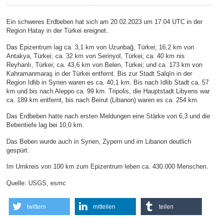
Ein schweres Erdbeben hat sich am 20.02.2023 um 17:04 UTC in der
Region Hatay in der Türkei ereignet.
Das Epizentrum lag ca. 3,1 km von Uzunbağ, Türkei; 16,2 km von
Antakya, Türkei; ca. 32 km von Serinyol, Türkei; ca. 40 km nis
Reyhanlı, Türkei; ca. 43,6 km von Belen, Türkei; und ca. 173 km von
Kahramanmaraş in der Türkei entfernt. Bis zur Stadt Salqīn in der
Region Idlib in Syrien waren es ca. 40,1 km. Bis nach Idlib Stadt ca. 57
km und bis nach Aleppo ca. 99 km. Tripolis, die Hauptstadt Libyens war
ca. 189 km entfernt, bis nach Beirut (Libanon) waren es ca. 254 km.
Das Erdbeben hatte nach ersten Meldungen eine Stärke von 6,3 und die
Bebentiefe lag bei 10,0 km.
Das Beben wurde auch in Syrien, Zypern und im Libanon deutlich
gespürt.
Im Umkreis von 100 km zum Epizentrum leben ca. 430.000 Menschen.
Quelle: USGS, esmc
twittern
mitteilen
teilen