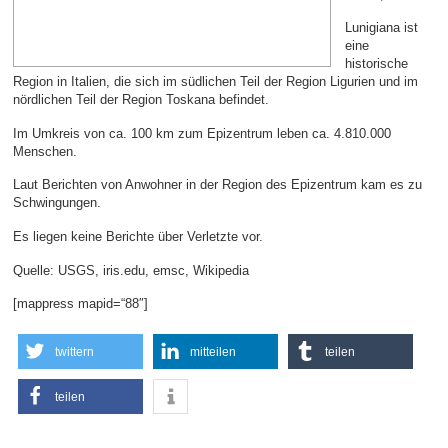
Lunigiana ist
eine
historische
Region in Italien, die sich im südlichen Teil der Region Ligurien und im
nördlichen Teil der Region Toskana befindet.
Im Umkreis von ca. 100 km zum Epizentrum leben ca. 4.810.000
Menschen.
Laut Berichten von Anwohner in der Region des Epizentrum kam es zu
Schwingungen.
Es liegen keine Berichte über Verletzte vor.
Quelle: USGS, iris.edu, emsc, Wikipedia
[mappress mapid=“88″]
twittern
mitteilen
teilen
teilen