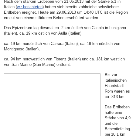
Nach dem starken Erdbeben vom 21.06.2013 mit der Stärke 5,1 in
Italien (
wir berichteten
) hatten sich bereits zahlreiche schwächere
Erdbeben ereignet. Heute am 29.06.2013 um 14:40 UTC ist die Region
erneut von einem stärkeren Beben erschüttert worden.
Das Epizentrum lag diesmal ca. 2 km östlich von Casola in Lunigiana
(Italien), ca. 19 km östlich von Aulla (Italien),
ca. 19 km nordöstlich von Carrara (Italien), ca. 19 km nördlich von
Montignoso (Italien),
ca. 94 km nordwestlich von Florenz (Italien) und ca. 181 km westlich
von San Marino (San Marino) entfernt.
Bis zur
italienischen
Hauptstadt
Rom waren es
ca. 313 km.
Das Erdbeben
hatte eine
Stärke von 4,9
und die
Bebentiefe lag
bei 10,1 km.