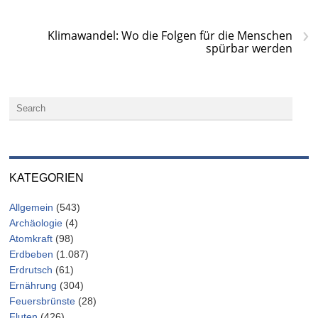
›
Klimawandel: Wo die Folgen für die Menschen
spürbar werden
KATEGORIEN
Allgemein
(543)
Archäologie
(4)
Atomkraft
(98)
Erdbeben
(1.087)
Erdrutsch
(61)
Ernährung
(304)
Feuersbrünste
(28)
Fluten
(426)