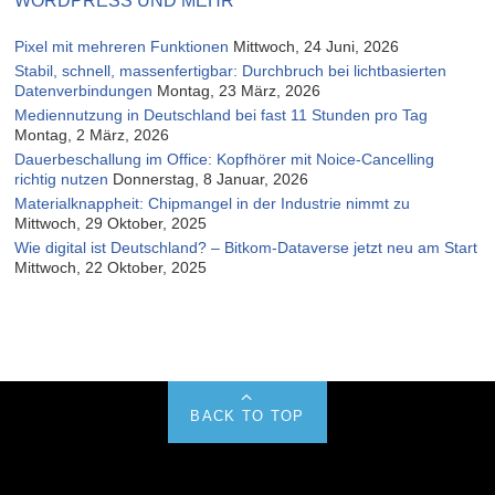
WORDPRESS UND MEHR
Pixel mit mehreren Funktionen
Mittwoch, 24 Juni, 2026
Stabil, schnell, massenfertigbar: Durchbruch bei lichtbasierten
Datenverbindungen
Montag, 23 März, 2026
Mediennutzung in Deutschland bei fast 11 Stunden pro Tag
Montag, 2 März, 2026
Dauerbeschallung im Office: Kopfhörer mit Noice-Cancelling
richtig nutzen
Donnerstag, 8 Januar, 2026
Materialknappheit: Chipmangel in der Industrie nimmt zu
Mittwoch, 29 Oktober, 2025
Wie digital ist Deutschland? – Bitkom-Dataverse jetzt neu am Start
Mittwoch, 22 Oktober, 2025
BACK TO TOP