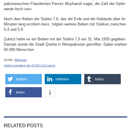
pakistanischen Präsidenten Pervez Musharraf sagte, die Zahl der Opfer
werde hoch sein.
Nach dem Beben der Stärke 7,6, das die Erde und die Gebäude über ihr
Minuten lang erzittern liess, folgten weitere Beben mit Stärken zwischen
5,4 und 5,9.
Zuletzt hatte es ein Beben mit der Stärke 7,6 am 31. Mai 1935 gegeben.
Damals wurde die Stadt Quetta in Westpakistan getroffen. Dabei starben
60.000 Menschen.
Quelle:
Wikinews
Artikel unterliegt der CC-BY-2.5-Lizenz
twittern
mitteilen
teilen
teilen
RELATED POSTS