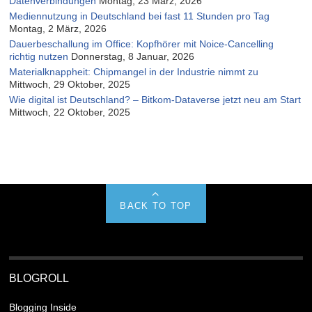
Datenverbindungen
Montag, 23 März, 2026
Mediennutzung in Deutschland bei fast 11 Stunden pro Tag
Montag, 2 März, 2026
Dauerbeschallung im Office: Kopfhörer mit Noice-Cancelling
richtig nutzen
Donnerstag, 8 Januar, 2026
Materialknappheit: Chipmangel in der Industrie nimmt zu
Mittwoch, 29 Oktober, 2025
Wie digital ist Deutschland? – Bitkom-Dataverse jetzt neu am Start
Mittwoch, 22 Oktober, 2025
BACK TO TOP
BLOGROLL
Blogging Inside