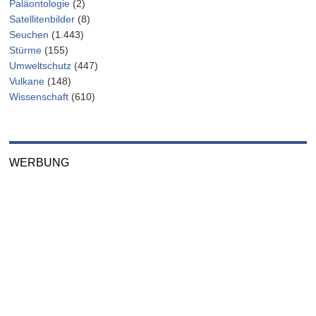
Paläontologie
(2)
Satellitenbilder
(8)
Seuchen
(1.443)
Stürme
(155)
Umweltschutz
(447)
Vulkane
(148)
Wissenschaft
(610)
WERBUNG