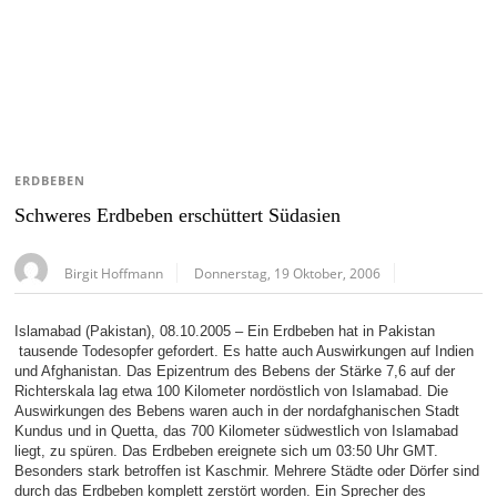
ERDBEBEN
Schweres Erdbeben erschüttert Südasien
Birgit Hoffmann
Donnerstag, 19 Oktober, 2006
Islamabad (Pakistan), 08.10.2005 – Ein Erdbeben hat in Pakistan
tausende Todesopfer gefordert. Es hatte auch Auswirkungen auf Indien
und Afghanistan. Das Epizentrum des Bebens der Stärke 7,6 auf der
Richterskala lag etwa 100 Kilometer nordöstlich von Islamabad. Die
Auswirkungen des Bebens waren auch in der nordafghanischen Stadt
Kundus und in Quetta, das 700 Kilometer südwestlich von Islamabad
liegt, zu spüren. Das Erdbeben ereignete sich um 03:50 Uhr GMT.
Besonders stark betroffen ist Kaschmir. Mehrere Städte oder Dörfer sind
durch das Erdbeben komplett zerstört worden. Ein Sprecher des