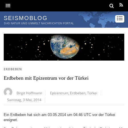
SEISMOBLOG
DAS NATUR UND UMWELT NACHRICHTEN PORTAL
ERDBEBEN
Erdbeben mit Epizentrum vor der Türkei
Birgit Hoffmann
Epizentrum
,
Erdbeben
,
Türkei
Samstag, 3 Mai, 2014
Ein Erdbeben hat sich am 03.05.2014 um 04:46 UTC vor der Türkei
ereignet.