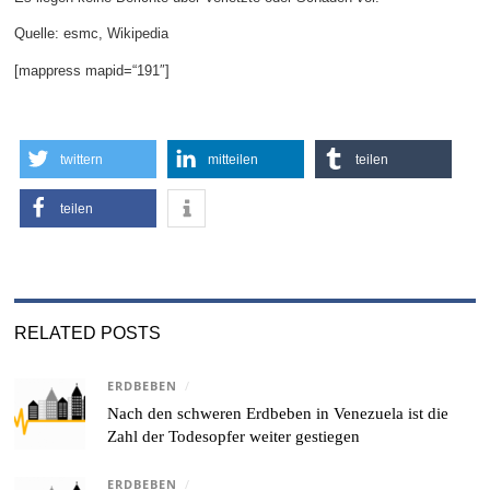
Quelle: esmc, Wikipedia
[mappress mapid=“191″]
twittern
mitteilen
teilen
teilen
RELATED POSTS
ERDBEBEN
/
Nach den schweren Erdbeben in Venezuela ist die
Zahl der Todesopfer weiter gestiegen
ERDBEBEN
/