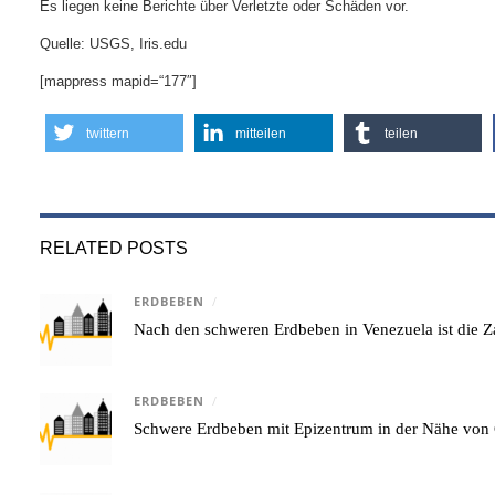
Es liegen keine Berichte über Verletzte oder Schäden vor.
Quelle: USGS, Iris.edu
[mappress mapid=“177″]
twittern
mitteilen
teilen
RELATED POSTS
ERDBEBEN
/
Nach den schweren Erdbeben in Venezuela ist die Za
ERDBEBEN
/
Schwere Erdbeben mit Epizentrum in der Nähe von 