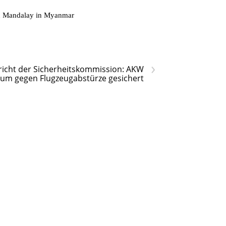
on Mandalay in Myanmar
›
richt der Sicherheitskommission: AKW
um gegen Flugzeugabstürze gesichert