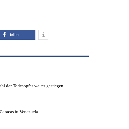
teilen
hl der Todesopfer weiter gestiegen
Caracas in Venezuela