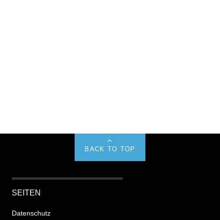
BACK TO TOP
SEITEN
Datenschutz