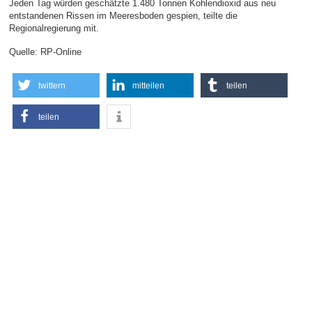
Jeden Tag würden geschätzte 1.480 Tonnen Kohlendioxid aus neu
entstandenen Rissen im Meeresboden gespien, teilte die
Regionalregierung mit.
Quelle: RP-Online
twittern
mitteilen
teilen
teilen