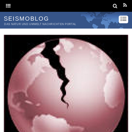
SEISMOBLOG
DAS NATUR UND UMWELT NACHRICHTEN PORTAL