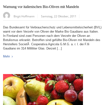
Warnung vor italienischen Bio-Oliven mit Mandeln
Birgit Hoffmann
Samstag, 22 Oktober, 2011
Das Bundesamt für Verbraucherschutz und Lebensmittelsicherheit (BVL)
warnt vor dem Verzehr von Oliven der Marke Bio Gaudiano aus Italien.
In Finnland sind zwei Personen nach dem Verzehr der Oliven an
Botulismus erkrankt. Betroffen sind gefüllte Bio-Oliven mit Mandeln des
Herstellers SocietÃ Cooperativa Agricola G.M.G. a. r. l. dei F.lli
Gaudiano im 314 Milliliter Glas. Derzeit […]
Mehr