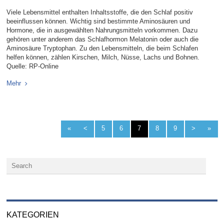
Viele Lebensmittel enthalten Inhaltsstoffe, die den Schlaf positiv
beeinflussen können. Wichtig sind bestimmte Aminosäuren und
Hormone, die in ausgewählten Nahrungsmitteln vorkommen. Dazu
gehören unter anderem das Schlafhormon Melatonin oder auch die
Aminosäure Tryptophan. Zu den Lebensmitteln, die beim Schlafen
helfen können, zählen Kirschen, Milch, Nüsse, Lachs und Bohnen.
Quelle: RP-Online
Mehr
«
<
5
6
7
8
9
>
»
KATEGORIEN