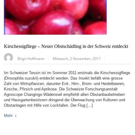
Kirschessigfliege – Neuer Obstschädling in der Schweiz entdeckt
Birgit Hoffmann
Mittwoch, 2 November, 2011
Im Schweizer Tessin ist im Sommer 2011 erstmals die Kirschessigfliege
(Drosophila suzukii) entdeckt worden. Das Insekt befällt eine grosse
Zahl von Wirtspflanzen, darunter Erd-, Him-, Brom- und Heidelbeeren,
Kirsche, Pfirsich und Aprikose. Die Schweizer Forschungsanstalt
Agroscope Changings-Wädenswil empfiehlt allen Obstanbaubetrieben
und Hausgartenbesitzern dringend die Überwachung von Kulturen und
Obstanlagen mit Hilfe von Lockfallen. Der Flug […]
Mehr