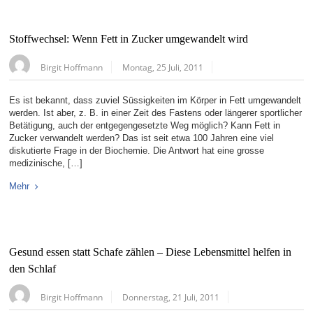
Stoffwechsel: Wenn Fett in Zucker umgewandelt wird
Birgit Hoffmann
Montag, 25 Juli, 2011
Es ist bekannt, dass zuviel Süssigkeiten im Körper in Fett umgewandelt
werden. Ist aber, z. B. in einer Zeit des Fastens oder längerer sportlicher
Betätigung, auch der entgegengesetzte Weg möglich? Kann Fett in
Zucker verwandelt werden? Das ist seit etwa 100 Jahren eine viel
diskutierte Frage in der Biochemie. Die Antwort hat eine grosse
medizinische, […]
Mehr
Gesund essen statt Schafe zählen – Diese Lebensmittel helfen in
den Schlaf
Birgit Hoffmann
Donnerstag, 21 Juli, 2011