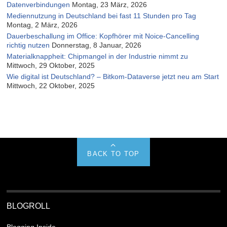
Datenverbindungen
Montag, 23 März, 2026
Mediennutzung in Deutschland bei fast 11 Stunden pro Tag
Montag, 2 März, 2026
Dauerbeschallung im Office: Kopfhörer mit Noice-Cancelling
richtig nutzen
Donnerstag, 8 Januar, 2026
Materialknappheit: Chipmangel in der Industrie nimmt zu
Mittwoch, 29 Oktober, 2025
Wie digital ist Deutschland? – Bitkom-Dataverse jetzt neu am Start
Mittwoch, 22 Oktober, 2025
BACK TO TOP
BLOGROLL