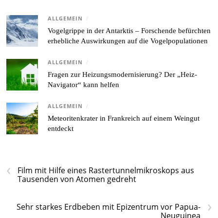
ALLGEMEIN
/
Vogelgrippe in der Antarktis – Forschende befürchten
erhebliche Auswirkungen auf die Vogelpopulationen
ALLGEMEIN
/
Fragen zur Heizungsmodernisierung? Der „Heiz-
Navigator“ kann helfen
ALLGEMEIN
/
Meteoritenkrater in Frankreich auf einem Weingut
entdeckt
‹
Film mit Hilfe eines Rastertunnelmikroskops aus
Tausenden von Atomen gedreht
›
Sehr starkes Erdbeben mit Epizentrum vor Papua-
Neuguinea