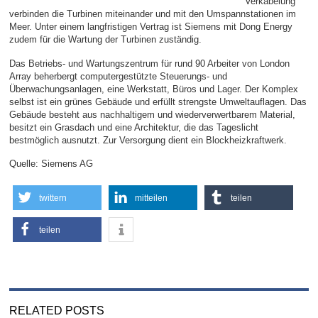
Verkabelung
verbinden die Turbinen miteinander und mit den Umspannstationen im
Meer. Unter einem langfristigen Vertrag ist Siemens mit Dong Energy
zudem für die Wartung der Turbinen zuständig.
Das Betriebs- und Wartungszentrum für rund 90 Arbeiter von London
Array beherbergt computergestützte Steuerungs- und
Überwachungsanlagen, eine Werkstatt, Büros und Lager. Der Komplex
selbst ist ein grünes Gebäude und erfüllt strengste Umweltauflagen. Das
Gebäude besteht aus nachhaltigem und wiederverwertbarem Material,
besitzt ein Grasdach und eine Architektur, die das Tageslicht
bestmöglich ausnutzt. Zur Versorgung dient ein Blockheizkraftwerk.
Quelle: Siemens AG
twittern
mitteilen
teilen
teilen
RELATED POSTS