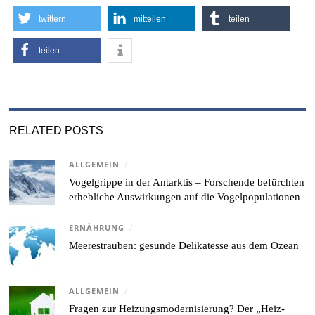
twittern
mitteilen
teilen
teilen
RELATED POSTS
ALLGEMEIN
/
Vogelgrippe in der Antarktis – Forschende befürchten
erhebliche Auswirkungen auf die Vogelpopulationen
ERNÄHRUNG
/
Meerestrauben: gesunde Delikatesse aus dem Ozean
ALLGEMEIN
/
Fragen zur Heizungsmodernisierung? Der „Heiz-