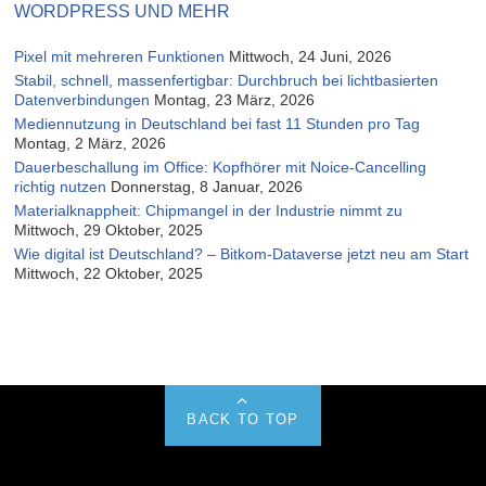
WORDPRESS UND MEHR
Pixel mit mehreren Funktionen
Mittwoch, 24 Juni, 2026
Stabil, schnell, massenfertigbar: Durchbruch bei lichtbasierten
Datenverbindungen
Montag, 23 März, 2026
Mediennutzung in Deutschland bei fast 11 Stunden pro Tag
Montag, 2 März, 2026
Dauerbeschallung im Office: Kopfhörer mit Noice-Cancelling
richtig nutzen
Donnerstag, 8 Januar, 2026
Materialknappheit: Chipmangel in der Industrie nimmt zu
Mittwoch, 29 Oktober, 2025
Wie digital ist Deutschland? – Bitkom-Dataverse jetzt neu am Start
Mittwoch, 22 Oktober, 2025
BACK TO TOP