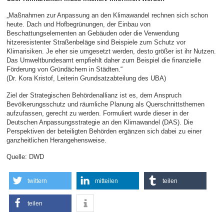
„Maßnahmen zur Anpassung an den Klimawandel rechnen sich schon
heute. Dach und Hofbegrünungen, der Einbau von
Beschattungselementen an Gebäuden oder die Verwendung
hitzeresistenter Straßenbeläge sind Beispiele zum Schutz vor
Klimarisiken. Je eher sie umgesetzt werden, desto größer ist ihr Nutzen.
Das Umweltbundesamt empfiehlt daher zum Beispiel die finanzielle
Förderung von Gründächern in Städten.“
(Dr. Kora Kristof, Leiterin Grundsatzabteilung des UBA)
Ziel der Strategischen Behördenallianz ist es, dem Anspruch
Bevölkerungsschutz und räumliche Planung als Querschnittsthemen
aufzufassen, gerecht zu werden. Formuliert wurde dieser in der
Deutschen Anpassungsstrategie an den Klimawandel (DAS). Die
Perspektiven der beteiligten Behörden ergänzen sich dabei zu einer
ganzheitlichen Herangehensweise.
Quelle: DWD
twittern
mitteilen
teilen
teilen