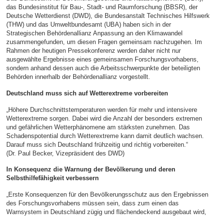
das Bundesinstitut für Bau-, Stadt- und Raumforschung (BBSR), der
Deutsche Wetterdienst (DWD), die Bundesanstalt Technisches Hilfswerk
(THW) und das Umweltbundesamt (UBA) haben sich in der
Strategischen Behördenallianz Anpassung an den Klimawandel
zusammengefunden, um diesen Fragen gemeinsam nachzugehen. Im
Rahmen der heutigen Pressekonferenz werden daher nicht nur
ausgewählte Ergebnisse eines gemeinsamen Forschungsvorhabens,
sondern anhand dessen auch die Arbeitsschwerpunkte der beteiligten
Behörden innerhalb der Behördenallianz vorgestellt.
Deutschland muss sich auf Wetterextreme vorbereiten
„Höhere Durchschnittstemperaturen werden für mehr und intensivere
Wetterextreme sorgen. Dabei wird die Anzahl der besonders extremen
und gefährlichen Wetterphänomene am stärksten zunehmen. Das
Schadenspotential durch Wetterextreme kann damit deutlich wachsen.
Darauf muss sich Deutschland frühzeitig und richtig vorbereiten.“
(Dr. Paul Becker, Vizepräsident des DWD)
In Konsequenz die Warnung der Bevölkerung und deren
Selbsthilfefähigkeit verbessern
„Erste Konsequenzen für den Bevölkerungsschutz aus den Ergebnissen
des Forschungsvorhabens müssen sein, dass zum einen das
Warnsystem in Deutschland zügig und flächendeckend ausgebaut wird,