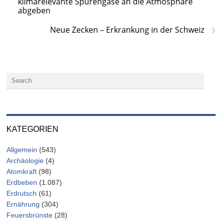
klimarelevante Spurengase an die Atmosphäre
abgeben
›
Neue Zecken – Erkrankung in der Schweiz
KATEGORIEN
Allgemein
(543)
Archäologie
(4)
Atomkraft
(98)
Erdbeben
(1.087)
Erdrutsch
(61)
Ernährung
(304)
Feuersbrünste
(28)