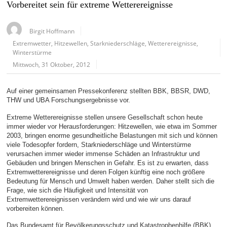
Vorbereitet sein für extreme Wetterereignisse
Birgit Hoffmann
Extremwetter
,
Hitzewellen
,
Starkniederschläge
,
Wetterereignisse
,
Winterstürme
Mittwoch, 31 Oktober, 2012
Auf einer gemeinsamen Pressekonferenz stellten BBK, BBSR, DWD,
THW und UBA Forschungsergebnisse vor.
Extreme Wetterereignisse stellen unsere Gesellschaft schon heute
immer wieder vor Herausforderungen: Hitzewellen, wie etwa im Sommer
2003, bringen enorme gesundheitliche Belastungen mit sich und können
viele Todesopfer fordern, Starkniederschläge und Winterstürme
verursachen immer wieder immense Schäden an Infrastruktur und
Gebäuden und bringen Menschen in Gefahr. Es ist zu erwarten, dass
Extremwetterereignisse und deren Folgen künftig eine noch größere
Bedeutung für Mensch und Umwelt haben werden. Daher stellt sich die
Frage, wie sich die Häufigkeit und Intensität von
Extremwetterereignissen verändern wird und wie wir uns darauf
vorbereiten können.
Das Bundesamt für Bevölkerungsschutz und Katastrophenhilfe (BBK),