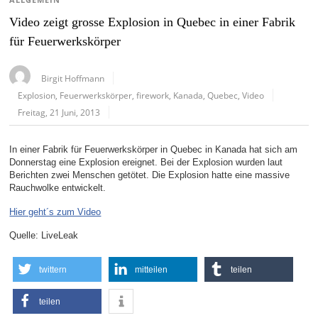
ALLGEMEIN
Video zeigt grosse Explosion in Quebec in einer Fabrik
für Feuerwerkskörper
Birgit Hoffmann
Explosion
,
Feuerwerkskörper
,
firework
,
Kanada
,
Quebec
,
Video
Freitag, 21 Juni, 2013
In einer Fabrik für Feuerwerkskörper in Quebec in Kanada hat sich am
Donnerstag eine Explosion ereignet. Bei der Explosion wurden laut
Berichten zwei Menschen getötet. Die Explosion hatte eine massive
Rauchwolke entwickelt.
Hier geht´s zum Video
Quelle: LiveLeak
twittern
mitteilen
teilen
teilen