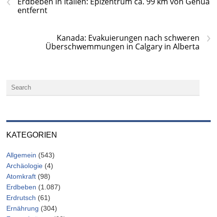
‹
Erdbeben in Italien: Epizentrum ca. 99 km von Genua
entfernt
›
Kanada: Evakuierungen nach schweren
Überschwemmungen in Calgary in Alberta
KATEGORIEN
Allgemein
(543)
Archäologie
(4)
Atomkraft
(98)
Erdbeben
(1.087)
Erdrutsch
(61)
Ernährung
(304)