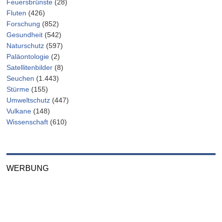
Feuersbrünste
(28)
Fluten
(426)
Forschung
(852)
Gesundheit
(542)
Naturschutz
(597)
Paläontologie
(2)
Satellitenbilder
(8)
Seuchen
(1.443)
Stürme
(155)
Umweltschutz
(447)
Vulkane
(148)
Wissenschaft
(610)
WERBUNG