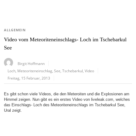
ALLGEMEIN
Video vom Meteoriteneinschlags- Loch im Tschebarkul
See
Birgit Hoffmann
Loch
,
Meteoriteneinschlag
,
See
,
Tschebarkul
,
Video
Freitag, 15 Februar, 2013
Es gibt schon viele Videos, die den Meteroiten und die Explosionen am
Himmel zeigen. Nun gibt es ein erstes Video von liveleak.com, welches
das Einschlags- Loch des Meteoriteneinschlags im Tschebarkul See,
Ural zeigt.