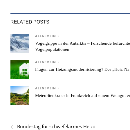
RELATED POSTS
ALLGEMEIN
/
Vogelgrippe in der Antarktis – Forschende befürcht
Vogelpopulationen
ALLGEMEIN
/
Fragen zur Heizungsmodernisierung? Der „Heiz-Nav
ALLGEMEIN
/
Meteoritenkrater in Frankreich auf einem Weingut e
‹
Bundestag für schwefelarmes Heizöl