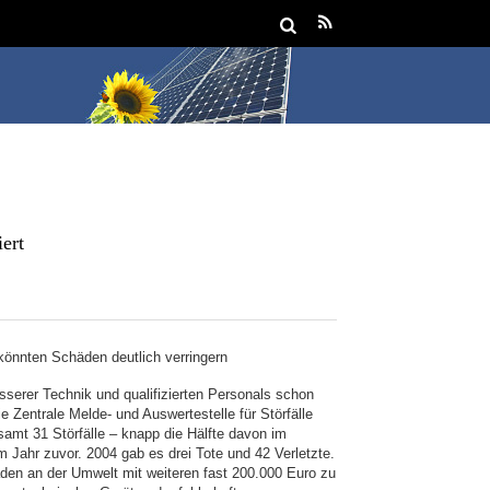
iert
önnten Schäden deutlich verringern
sserer Technik und qualifizierten Personals schon
e Zentrale Melde- und Auswertestelle für Störfälle
mt 31 Störfälle – knapp die Hälfte davon im
m Jahr zuvor. 2004 gab es drei Tote und 42 Verletzte.
äden an der Umwelt mit weiteren fast 200.000 Euro zu