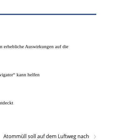
en erhebliche Auswirkungen auf die
igator“ kann helfen
ntdeckt
›
Atommüll soll auf dem Luftweg nach