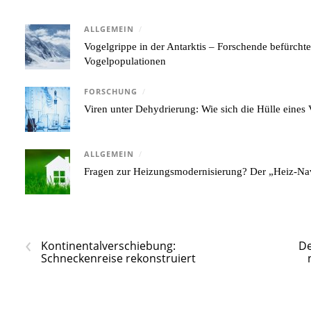
ALLGEMEIN
/
Vogelgrippe in der Antarktis – Forschende befürcht
Vogelpopulationen
FORSCHUNG
/
Viren unter Dehydrierung: Wie sich die Hülle eine
ALLGEMEIN
/
Fragen zur Heizungsmodernisierung? Der „Heiz-Nav
‹
Kontinentalverschiebung:
De
Schneckenreise rekonstruiert