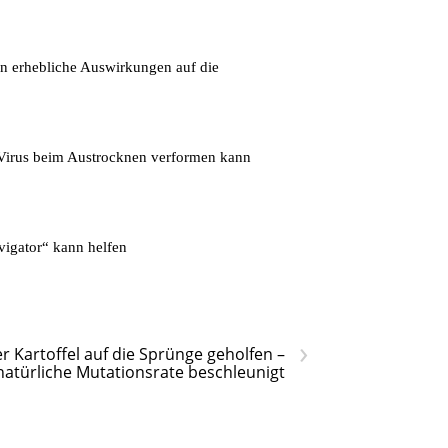
en erhebliche Auswirkungen auf die
s Virus beim Austrocknen verformen kann
igator“ kann helfen
›
r Kartoffel auf die Sprünge geholfen –
natürliche Mutationsrate beschleunigt