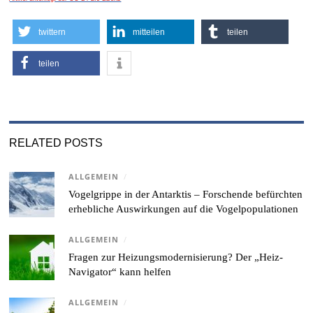
twittern
mitteilen
teilen
teilen
RELATED POSTS
ALLGEMEIN
/
Vogelgrippe in der Antarktis – Forschende befürchten
erhebliche Auswirkungen auf die Vogelpopulationen
ALLGEMEIN
/
Fragen zur Heizungsmodernisierung? Der „Heiz-
Navigator“ kann helfen
ALLGEMEIN
/