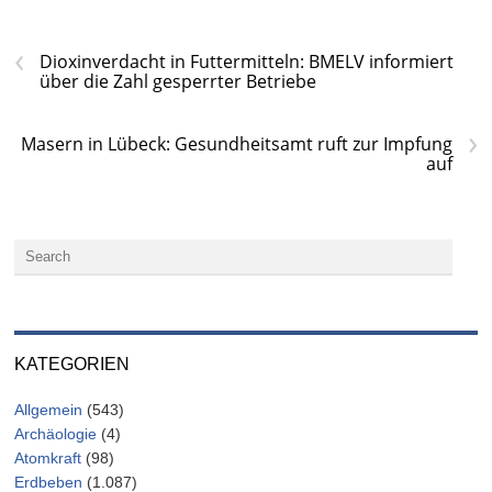
‹
Dioxinverdacht in Futtermitteln: BMELV informiert
über die Zahl gesperrter Betriebe
›
Masern in Lübeck: Gesundheitsamt ruft zur Impfung
auf
KATEGORIEN
Allgemein
(543)
Archäologie
(4)
Atomkraft
(98)
Erdbeben
(1.087)