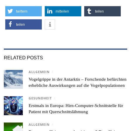
twittern
mitteilen
teilen
teilen
RELATED POSTS
ALLGEMEIN
/
Vogelgrippe in der Antarktis – Forschende befürchten
erhebliche Auswirkungen auf die Vogelpopulationen
GESUNDHEIT
/
Erstmals in Europa: Hirn-Computer-Schnittstelle für
Patient mit Querschnittslähmung
ALLGEMEIN
/