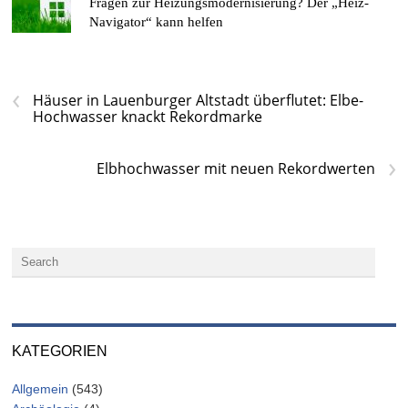
Fragen zur Heizungsmodernisierung? Der „Heiz-
Navigator“ kann helfen
‹
Häuser in Lauenburger Altstadt überflutet: Elbe-
Hochwasser knackt Rekordmarke
›
Elbhochwasser mit neuen Rekordwerten
KATEGORIEN
Allgemein
(543)