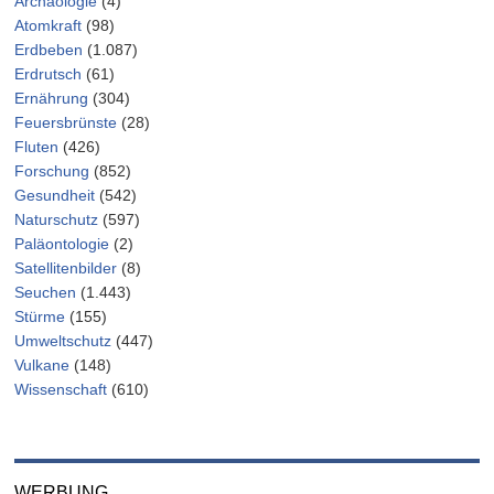
Archäologie
(4)
Atomkraft
(98)
Erdbeben
(1.087)
Erdrutsch
(61)
Ernährung
(304)
Feuersbrünste
(28)
Fluten
(426)
Forschung
(852)
Gesundheit
(542)
Naturschutz
(597)
Paläontologie
(2)
Satellitenbilder
(8)
Seuchen
(1.443)
Stürme
(155)
Umweltschutz
(447)
Vulkane
(148)
Wissenschaft
(610)
WERBUNG