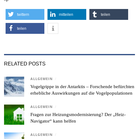
twittern
mitteilen
teilen
teilen
RELATED POSTS
ALLGEMEIN
/
Vogelgrippe in der Antarktis – Forschende befürchten
erhebliche Auswirkungen auf die Vogelpopulationen
ALLGEMEIN
/
Fragen zur Heizungsmodernisierung? Der „Heiz-
Navigator“ kann helfen
ALLGEMEIN
/