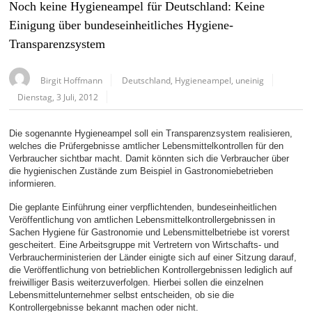
Noch keine Hygieneampel für Deutschland: Keine
Einigung über bundeseinheitliches Hygiene-
Transparenzsystem
Birgit Hoffmann
Deutschland
,
Hygieneampel
,
uneinig
Dienstag, 3 Juli, 2012
Die sogenannte Hygieneampel soll ein Transparenzsystem realisieren,
welches die Prüfergebnisse amtlicher Lebensmittelkontrollen für den
Verbraucher sichtbar macht. Damit könnten sich die Verbraucher über
die hygienischen Zustände zum Beispiel in Gastronomiebetrieben
informieren.
Die geplante Einführung einer verpflichtenden, bundeseinheitlichen
Veröffentlichung von amtlichen Lebensmittelkontrollergebnissen in
Sachen Hygiene für Gastronomie und Lebensmittelbetriebe ist vorerst
gescheitert. Eine Arbeitsgruppe mit Vertretern von Wirtschafts- und
Verbraucherministerien der Länder einigte sich auf einer Sitzung darauf,
die Veröffentlichung von betrieblichen Kontrollergebnissen lediglich auf
freiwilliger Basis weiterzuverfolgen. Hierbei sollen die einzelnen
Lebensmittelunternehmer selbst entscheiden, ob sie die
Kontrollergebnisse bekannt machen oder nicht.