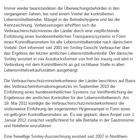
Immer wieder beanstandeten die Überwachungsbehörden in den
vergangenen Jahren, bei rund einem Viertel der kontrollierten
Lebensmittelbetriebe, Mängel in der Betriebshygiene und bei der
Kennzeichnung. Verbesserungen erhofften sich die
Verbraucherschutzminister der Länder durch eine verpflichtende
Einführung eines bundeseinheitlichen Transparenzsystems in Form
eines Kontrollbarometers für alle Lebensmittelbetriebe nach dänischem
Vorbild. Dort informiert seit 2001 ein Smiley-Gesicht Verbraucher über
das Ergebnis der letzten amtlichen Lebensmittelkontrolle. Der dänische
Smiley existiert in vier Ausdrucksformen von froh bis traurig und wird in
Verbindung mit dem Kontrollbericht an gut sichtbarer Stelle in allen
Lebensmittelverkaufsstätten ausgehängt.
Die Verbraucherschutzministerkonferenz der Länder beschloss auf Basis
des Verbraucherinformationsgesetzes im September 2010 die
Einführung eines bundeseinheitlichen Systems zur Veröffentlichung der
Ergebnisse der amtlichen Kontrollen für den Lebensmittelbereich. Am
19. Mai 2011 kündigte die Verbraucherschutzministerkonferenz die
stufenweise Einführung der sogenannten Hygieneampel in Form eines
rot-gelb-grün Kontrollbarometers an. Es war geplant, diese Ampel zum 1.
Januar 2012 zunächst verpflichtend für alle Betriebe in der Gastronomie
und Hotellerie einzuführen.
Eine freiwillige Smiley-Auszeichnung existiert seit 2007 in Nordrhein-