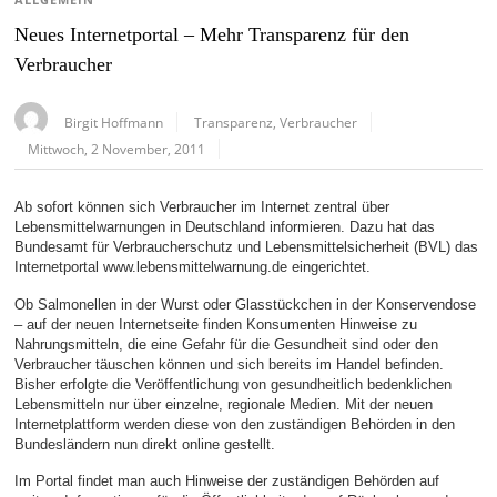
ALLGEMEIN
Neues Internetportal – Mehr Transparenz für den
Verbraucher
Birgit Hoffmann
Transparenz
,
Verbraucher
Mittwoch, 2 November, 2011
Ab sofort können sich Verbraucher im Internet zentral über
Lebensmittelwarnungen in Deutschland informieren. Dazu hat das
Bundesamt für Verbraucherschutz und Lebensmittelsicherheit (BVL) das
Internetportal www.lebensmittelwarnung.de eingerichtet.
Ob Salmonellen in der Wurst oder Glasstückchen in der Konservendose
– auf der neuen Internetseite finden Konsumenten Hinweise zu
Nahrungsmitteln, die eine Gefahr für die Gesundheit sind oder den
Verbraucher täuschen können und sich bereits im Handel befinden.
Bisher erfolgte die Veröffentlichung von gesundheitlich bedenklichen
Lebensmitteln nur über einzelne, regionale Medien. Mit der neuen
Internetplattform werden diese von den zuständigen Behörden in den
Bundesländern nun direkt online gestellt.
Im Portal findet man auch Hinweise der zuständigen Behörden auf