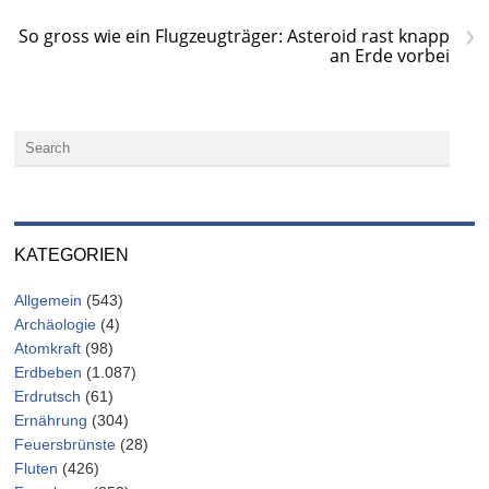
›
So gross wie ein Flugzeugträger: Asteroid rast knapp
an Erde vorbei
KATEGORIEN
Allgemein
(543)
Archäologie
(4)
Atomkraft
(98)
Erdbeben
(1.087)
Erdrutsch
(61)
Ernährung
(304)
Feuersbrünste
(28)
Fluten
(426)