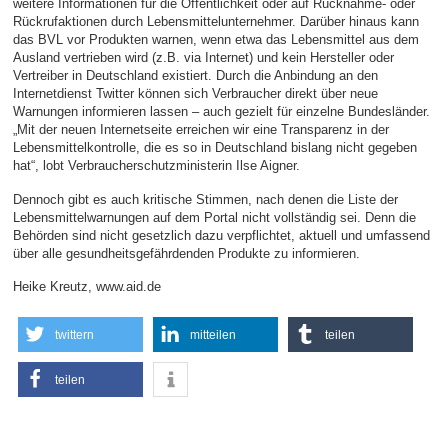
weitere Informationen für die Öffentlichkeit oder auf Rücknahme- oder
Rückrufaktionen durch Lebensmittelunternehmer. Darüber hinaus kann
das BVL vor Produkten warnen, wenn etwa das Lebensmittel aus dem
Ausland vertrieben wird (z.B. via Internet) und kein Hersteller oder
Vertreiber in Deutschland existiert. Durch die Anbindung an den
Internetdienst Twitter können sich Verbraucher direkt über neue
Warnungen informieren lassen – auch gezielt für einzelne Bundesländer.
„Mit der neuen Internetseite erreichen wir eine Transparenz in der
Lebensmittelkontrolle, die es so in Deutschland bislang nicht gegeben
hat“, lobt Verbraucherschutzministerin Ilse Aigner.
Dennoch gibt es auch kritische Stimmen, nach denen die Liste der
Lebensmittelwarnungen auf dem Portal nicht vollständig sei. Denn die
Behörden sind nicht gesetzlich dazu verpflichtet, aktuell und umfassend
über alle gesundheitsgefährdenden Produkte zu informieren.
Heike Kreutz, www.aid.de
twittern
mitteilen
teilen
teilen