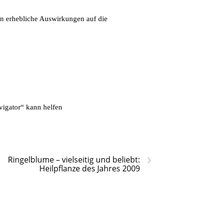
en erhebliche Auswirkungen auf die
n
igator“ kann helfen
›
Ringelblume – vielseitig und beliebt:
Heilpflanze des Jahres 2009