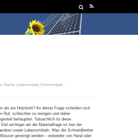
ne
,
Küche
,
Lebensmittel
,
Schimmelpilz
er als ein Holzbrett? An dieser Frage scheiden sich
en Ruf, schlechter zu reinigen und daher
genteil behaupten. Tatsächlich ist diese
el wichtiger als die Materialfrage ist hier der
geräten sowie Lebensmitteln. Was die Schneidbretter
m Wasser gereinigt werden – entweder von Hand oder