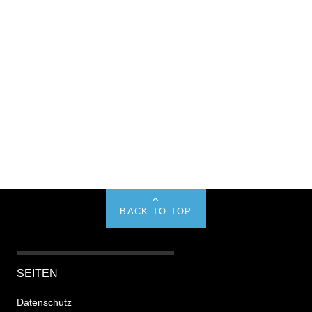
BACK TO TOP
SEITEN
Datenschutz