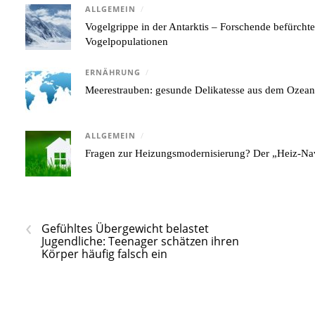
ALLGEMEIN
/
Vogelgrippe in der Antarktis – Forschende befürcht
Vogelpopulationen
ERNÄHRUNG
/
Meerestrauben: gesunde Delikatesse aus dem Ozea
ALLGEMEIN
/
Fragen zur Heizungsmodernisierung? Der „Heiz-Nav
‹
Gefühltes Übergewicht belastet
Jugendliche: Teenager schätzen ihren
Körper häufig falsch ein