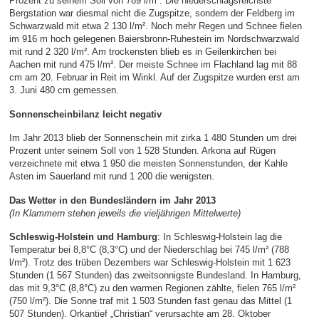
Prozent zu seinem Soll von 789 l/m². Die niederschlagsreichste
Bergstation war diesmal nicht die Zugspitze, sondern der Feldberg im
Schwarzwald mit etwa 2 130 l/m². Noch mehr Regen und Schnee fielen
im 916 m hoch gelegenen Baiersbronn-Ruhestein im Nordschwarzwald
mit rund 2 320 l/m². Am trockensten blieb es in Geilenkirchen bei
Aachen mit rund 475 l/m². Der meiste Schnee im Flachland lag mit 88
cm am 20. Februar in Reit im Winkl. Auf der Zugspitze wurden erst am
3. Juni 480 cm gemessen.
Sonnenscheinbilanz leicht negativ
Im Jahr 2013 blieb der Sonnenschein mit zirka 1 480 Stunden um drei
Prozent unter seinem Soll von 1 528 Stunden. Arkona auf Rügen
verzeichnete mit etwa 1 950 die meisten Sonnenstunden, der Kahle
Asten im Sauerland mit rund 1 200 die wenigsten.
Das Wetter in den Bundesländern im Jahr 2013
(In Klammern stehen jeweils die vieljährigen Mittelwerte)
Schleswig-Holstein und Hamburg
: In Schleswig-Holstein lag die
Temperatur bei 8,8°C (8,3°C) und der Niederschlag bei 745 l/m² (788
l/m²). Trotz des trüben Dezembers war Schleswig-Holstein mit 1 623
Stunden (1 567 Stunden) das zweitsonnigste Bundesland. In Hamburg,
das mit 9,3°C (8,8°C) zu den warmen Regionen zählte, fielen 765 l/m²
(750 l/m²). Die Sonne traf mit 1 503 Stunden fast genau das Mittel (1
507 Stunden). Orkantief „Christian“ verursachte am 28. Oktober