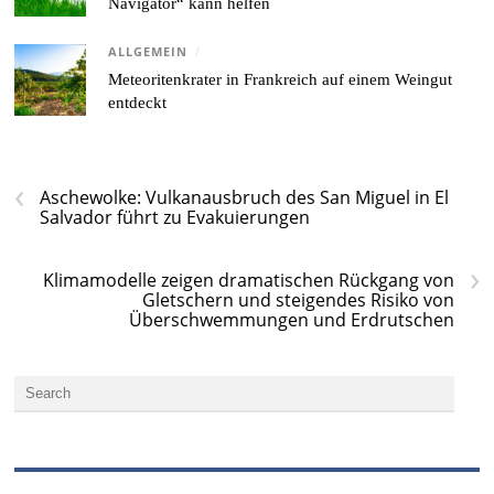
Navigator“ kann helfen
ALLGEMEIN
/
Meteoritenkrater in Frankreich auf einem Weingut
entdeckt
‹
Aschewolke: Vulkanausbruch des San Miguel in El
Salvador führt zu Evakuierungen
›
Klimamodelle zeigen dramatischen Rückgang von
Gletschern und steigendes Risiko von
Überschwemmungen und Erdrutschen