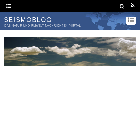
SEISMOBLOG
DAS NATUR UND UMWELT NACHRICHTEN PORTAL