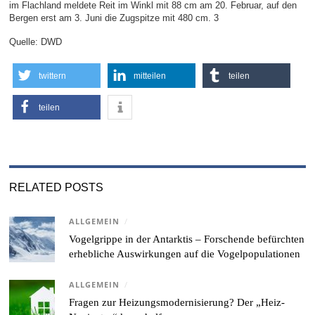
im Flachland meldete Reit im Winkl mit 88 cm am 20. Februar, auf den
Bergen erst am 3. Juni die Zugspitze mit 480 cm. 3
Quelle: DWD
twittern
mitteilen
teilen
teilen
RELATED POSTS
ALLGEMEIN
/
Vogelgrippe in der Antarktis – Forschende befürchten
erhebliche Auswirkungen auf die Vogelpopulationen
ALLGEMEIN
/
Fragen zur Heizungsmodernisierung? Der „Heiz-