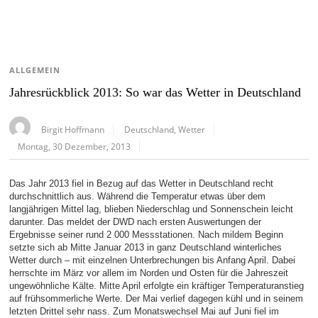
ALLGEMEIN
Jahresrückblick 2013: So war das Wetter in Deutschland
Birgit Hoffmann
Deutschland
,
Wetter
Montag, 30 Dezember, 2013
Das Jahr 2013 fiel in Bezug auf das Wetter in Deutschland recht
durchschnittlich aus. Während die Temperatur etwas über dem
langjährigen Mittel lag, blieben Niederschlag und Sonnenschein leicht
darunter. Das meldet der DWD nach ersten Auswertungen der
Ergebnisse seiner rund 2 000 Messstationen. Nach mildem Beginn
setzte sich ab Mitte Januar 2013 in ganz Deutschland winterliches
Wetter durch – mit einzelnen Unterbrechungen bis Anfang April. Dabei
herrschte im März vor allem im Norden und Osten für die Jahreszeit
ungewöhnliche Kälte. Mitte April erfolgte ein kräftiger Temperaturanstieg
auf frühsommerliche Werte. Der Mai verlief dagegen kühl und in seinem
letzten Drittel sehr nass. Zum Monatswechsel Mai auf Juni fiel im