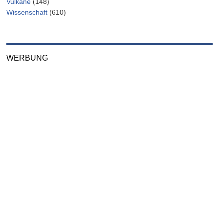
Vulkane
(148)
Wissenschaft
(610)
WERBUNG