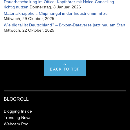
Dauerbeschallung im Office: Kopfhörer mit Noice-Cancelling
richtig nutzen
Donnerstag, 8 Januar, 2026
Materialknappheit: Chipmangel in der Industrie nimmt zu
Mittwoch, 29 Oktober, 2025
Wie digital ist Deutschland? – Bitkom-Dataverse jetzt neu am Start
Mittwoch, 22 Oktober, 2025
BACK TO TOP
BLOGROLL
Blogging Inside
Trending News
Webcam Pool