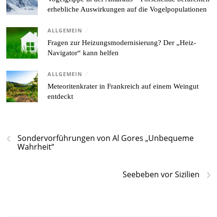
erhebliche Auswirkungen auf die Vogelpopulationen
ALLGEMEIN
/
Fragen zur Heizungsmodernisierung? Der „Heiz-
Navigator“ kann helfen
ALLGEMEIN
/
Meteoritenkrater in Frankreich auf einem Weingut
entdeckt
‹
Sondervorführungen von Al Gores „Unbequeme
Wahrheit“
›
Seebeben vor Sizilien