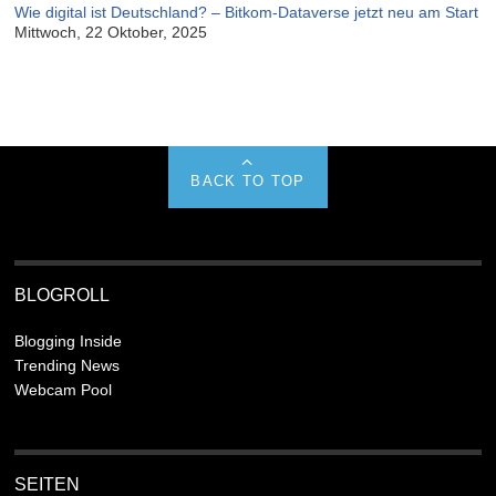
Wie digital ist Deutschland? – Bitkom-Dataverse jetzt neu am Start
Mittwoch, 22 Oktober, 2025
BACK TO TOP
BLOGROLL
Blogging Inside
Trending News
Webcam Pool
SEITEN