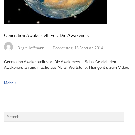
Generation Awake stellt vor: Die Awakeners
Birgit Hoffmann
Donnerstag, 13 Februar, 2014
Generation Awake stellt vor: Die Awakeners – Schließe dich den
Awakeners an und mache aus Abfall Wertstoffe. Hier geht´s zum Video:
Mehr