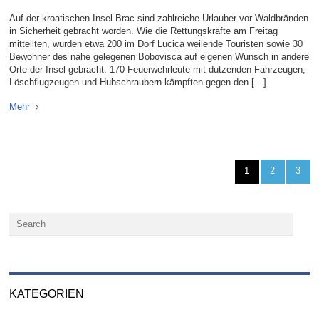
Auf der kroatischen Insel Brac sind zahlreiche Urlauber vor Waldbränden
in Sicherheit gebracht worden. Wie die Rettungskräfte am Freitag
mitteilten, wurden etwa 200 im Dorf Lucica weilende Touristen sowie 30
Bewohner des nahe gelegenen Bobovisca auf eigenen Wunsch in andere
Orte der Insel gebracht. 170 Feuerwehrleute mit dutzenden Fahrzeugen,
Löschflugzeugen und Hubschraubern kämpften gegen den […]
Mehr
1
2
3
KATEGORIEN