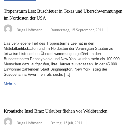
Tropensturm Lee: Buschfeuer in Texas und Überschwemmungen
im Nordosten der USA
Birgit Hoffmann
Donnerstag, 15 September, 2011
Das verbliebene Tief des Tropensturms Lee hat in den
Mittelatlantikstaaten und im Nordosten der Vereinigten Staaten zu
teilweise historischen Überschwemmungen geführt. In den
Bundesstaaten Pennsylvania und New York wurden mehr als 100.000
Menschen dazu aufgerufen, ihre Häuser zu verlassen. In der 45.000
Einwohner zählenden Stadt Binghampton, New York, stieg der
Susquehanna River mehr als sechs […]
Mehr
Kroatische Insel Brac: Urlauber fliehen vor Waldbränden
Birgit Hoffmann
Freitag, 15 Juli, 2011