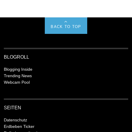
BACK TO TOP
BLOGROLL
Blogging Inside
Trending News
Webcam Pool
SEITEN
Datenschutz
Erdbeben Ticker