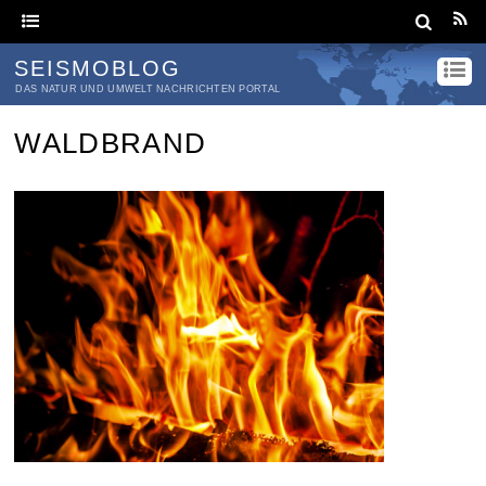
SEISMOBLOG
DAS NATUR UND UMWELT NACHRICHTEN PORTAL
WALDBRAND