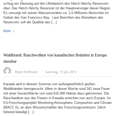
schlug am Dienstag auf den Uferbereich des Hetch Hetchy Reservoirs
über. Das Hetch Hetchy Reservoir ist der Hauptversorger dieser Region.
Es versorgt mit seinen Wasservorräten ca. 2,6 Millionen Menschen im
Gebiet des San Francisco Bay. Laut Berichten des Betreibers des
Reservoirs soll die Qualität des […]
Mehr
Waldbrand: Rauchwolken von kanadischen Bränden in Europa
messbar
Birgit Hoffmann
Samstag, 13 Juli, 2013
Kanada wird in diesem Sommer von außergewöhnlich großen
Waldbränden heimgesucht. Allein in dieser Woche sind 341 neue Feuer
mit einer Gesamtfläche von rund 616.000 Hektar dazu gekommen. Die
Rauchwolken aus den Feuern in Kanada erreichen nun auch Europa. Im
EU-Forschungsprojekt Monitoring Atmospheric Composition and Climate
(MACC II), an dem Wissenschaftler des Forschungszentrums Jülich
führend beteiligt […]