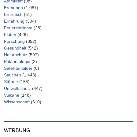
Atomkraft
(98)
Erdbeben
(1.087)
Erdrutsch
(61)
Ernährung
(304)
Feuersbrünste
(28)
Fluten
(426)
Forschung
(852)
Gesundheit
(542)
Naturschutz
(597)
Paläontologie
(2)
Satellitenbilder
(8)
Seuchen
(1.443)
Stürme
(155)
Umweltschutz
(447)
Vulkane
(148)
Wissenschaft
(610)
WERBUNG