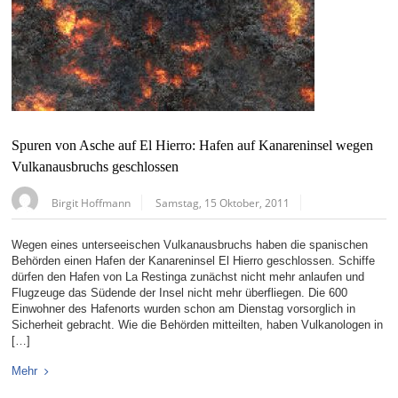
Spuren von Asche auf El Hierro: Hafen auf Kanareninsel wegen
Vulkanausbruchs geschlossen
Birgit Hoffmann
Samstag, 15 Oktober, 2011
Wegen eines unterseeischen Vulkanausbruchs haben die spanischen
Behörden einen Hafen der Kanareninsel El Hierro geschlossen. Schiffe
dürfen den Hafen von La Restinga zunächst nicht mehr anlaufen und
Flugzeuge das Südende der Insel nicht mehr überfliegen. Die 600
Einwohner des Hafenorts wurden schon am Dienstag vorsorglich in
Sicherheit gebracht. Wie die Behörden mitteilten, haben Vulkanologen in
[…]
Mehr