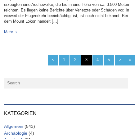
erzeugten eine Aschewolke, die bis in eine Höhe von ca. 3.500 Metern
reichten. Es liegen keine Berichte über Verletzte oder Schäden vor. In
wieweit der Flugverkehr beeinträchtigt ist, ist noch nicht bekannt. Bei
dem Mount Lokon handelt […]
Mehr
<
1
2
3
4
5
>
»
KATEGORIEN
Allgemein
(543)
Archäologie
(4)