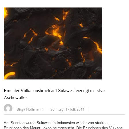
Erneuter Vulkanausbruch auf Sulawesi erzeugt massive
Aschewolke
Birgit Hoffmann
Sonntag, 17 Juli, 2011
Am Sonntag wurde Sulawesi in Indonesien wieder von starken
Eruptionen des Mount Lokon heimgesucht. Die Eruptionen des Vulkans