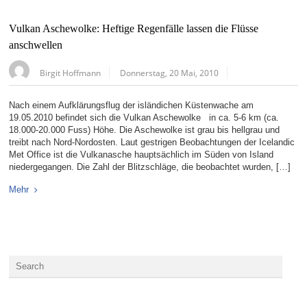
Vulkan Aschewolke: Heftige Regenfälle lassen die Flüsse
anschwellen
Birgit Hoffmann
Donnerstag, 20 Mai, 2010
Nach einem Aufklärungsflug der isländichen Küstenwache am
19.05.2010 befindet sich die Vulkan Aschewolke in ca. 5-6 km (ca.
18.000-20.000 Fuss) Höhe. Die Aschewolke ist grau bis hellgrau und
treibt nach Nord-Nordosten. Laut gestrigen Beobachtungen der Icelandic
Met Office ist die Vulkanasche hauptsächlich im Süden von Island
niedergegangen. Die Zahl der Blitzschläge, die beobachtet wurden, […]
Mehr