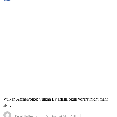
Mehr
Vulkan Aschewolke: Vulkan Eyjafjallajökull vorerst nicht mehr
aktiv
Birgit Hoffmann
Montag, 24 Mai, 2010