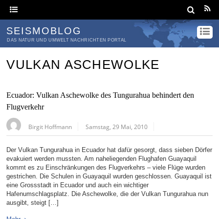
SEISMOBLOG
DAS NATUR UND UMWELT NACHRICHTEN PORTAL
VULKAN ASCHEWOLKE
Ecuador: Vulkan Aschewolke des Tungurahua behindert den
Flugverkehr
Birgit Hoffmann
Samstag, 29 Mai, 2010
Der Vulkan Tungurahua in Ecuador hat dafür gesorgt, dass sieben Dörfer
evakuiert werden mussten. Am naheliegenden Flughafen Guayaquil
kommt es zu Einschränkungen des Flugverkehrs – viele Flüge wurden
gestrichen. Die Schulen in Guayaquil wurden geschlossen. Guayaquil ist
eine Grossstadt in Ecuador und auch ein wichtiger
Hafenumschlagsplatz. Die Aschewolke, die der Vulkan Tungurahua nun
ausgibt, steigt […]