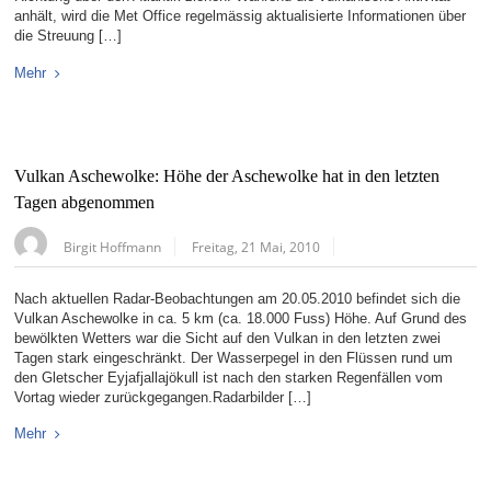
anhält, wird die Met Office regelmässig aktualisierte Informationen über
die Streuung […]
Mehr
Vulkan Aschewolke: Höhe der Aschewolke hat in den letzten
Tagen abgenommen
Birgit Hoffmann
Freitag, 21 Mai, 2010
Nach aktuellen Radar-Beobachtungen am 20.05.2010 befindet sich die
Vulkan Aschewolke in ca. 5 km (ca. 18.000 Fuss) Höhe. Auf Grund des
bewölkten Wetters war die Sicht auf den Vulkan in den letzten zwei
Tagen stark eingeschränkt. Der Wasserpegel in den Flüssen rund um
den Gletscher Eyjafjallajökull ist nach den starken Regenfällen vom
Vortag wieder zurückgegangen.Radarbilder […]
Mehr