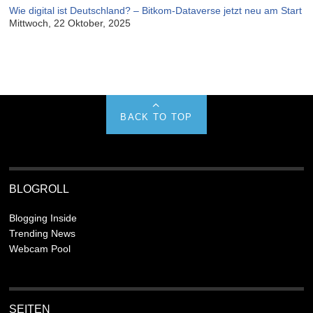
Wie digital ist Deutschland? – Bitkom-Dataverse jetzt neu am Start
Mittwoch, 22 Oktober, 2025
BACK TO TOP
BLOGROLL
Blogging Inside
Trending News
Webcam Pool
SEITEN