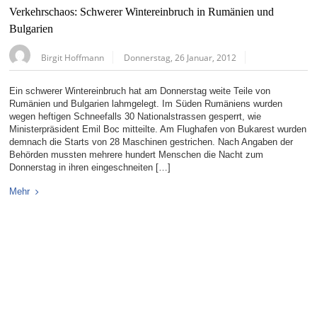
Verkehrschaos: Schwerer Wintereinbruch in Rumänien und
Bulgarien
Birgit Hoffmann
Donnerstag, 26 Januar, 2012
Ein schwerer Wintereinbruch hat am Donnerstag weite Teile von
Rumänien und Bulgarien lahmgelegt. Im Süden Rumäniens wurden
wegen heftigen Schneefalls 30 Nationalstrassen gesperrt, wie
Ministerpräsident Emil Boc mitteilte. Am Flughafen von Bukarest wurden
demnach die Starts von 28 Maschinen gestrichen. Nach Angaben der
Behörden mussten mehrere hundert Menschen die Nacht zum
Donnerstag in ihren eingeschneiten […]
Mehr