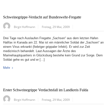
Schweinegrippe-Verdacht auf Bundeswehr-Fregatte
Birgit Hoffmann
Freitag, 29 Mai, 2009
Drei Tage nach Auslaufen Fregatte „Sachsen“ aus dem letzten Hafen
Halifax in Kanada am 22. Mai ist ein männlicher Soldat der „Sachsen“ an
einem Virus erkrankt (fiebriger grippaler Infekt). Er wird zur Zeit
medizinisch behandelt. Laut Aussagen der Ärzte des
Marinehauptquartiers in Glücksburg bestehe kein Grund zur Sorge. Dem
Soldat gehe es gut und er […]
Mehr
Erster Schweinegrippe Verdachtsfall im Landkreis Fulda
Birgit Hoffmann
Freitag, 29 Mai, 2009