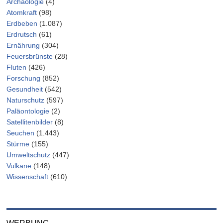
Archäologie
(4)
Atomkraft
(98)
Erdbeben
(1.087)
Erdrutsch
(61)
Ernährung
(304)
Feuersbrünste
(28)
Fluten
(426)
Forschung
(852)
Gesundheit
(542)
Naturschutz
(597)
Paläontologie
(2)
Satellitenbilder
(8)
Seuchen
(1.443)
Stürme
(155)
Umweltschutz
(447)
Vulkane
(148)
Wissenschaft
(610)