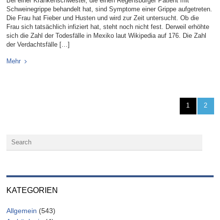
Bei einer Krankenschwester, die einen Regensburger Patient mit
Schweinegrippe behandelt hat, sind Symptome einer Grippe aufgetreten.
Die Frau hat Fieber und Husten und wird zur Zeit untersucht. Ob die
Frau sich tatsächlich infiziert hat, steht noch nicht fest. Derweil erhöhte
sich die Zahl der Todesfälle in Mexiko laut Wikipedia auf 176. Die Zahl
der Verdachtsfälle […]
Mehr
1
2
KATEGORIEN
Allgemein
(543)