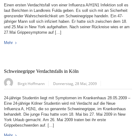
Einen ersten Verdachtsfall von einer Influenza A/H1N1 Infektion soll es
laut Berichten in Landkreis Fulda geben. Es soll sich mit an Sicherheit
grenzender Wahrscheinlichkeit um Schweinegrippe handeln. Ein 47-
jähriger Mann soll sich infiziert haben. Er hatte sich zwischen dem 18.
und 25.Mai in New York aufgehalten. Nach seiner Rückreise wies er am
27.Mai Grippesymptome auf […]
Mehr
Schweinegrippe Verdachtsfalls in Köln
Birgit Hoffmann
Donnerstag, 28 Mai, 2009
24-jährige Studentin liegt mit Symptomen im Krankenhaus 28.05.2009 –
Eine 24-jährige Kölner Studentin wird mit Verdacht auf die Neue
Influenza A, H1N1, die so genannte Schweinegrippe, im Krankenhaus
behandelt. Die junge Frau hatte vom 18. Mai bis 27. Mai 2009 in New
York Urlaub gemacht. Am 26. Mai 2009 traten bei ihr erste
Grippebeschwerden auf. […]
Mehr