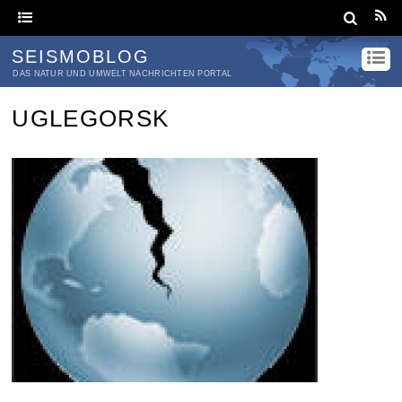
SEISMOBLOG
DAS NATUR UND UMWELT NACHRICHTEN PORTAL
UGLEGORSK