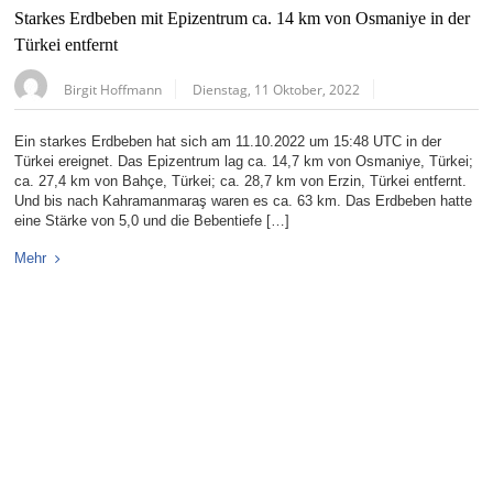
Starkes Erdbeben mit Epizentrum ca. 14 km von Osmaniye in der
Türkei entfernt
Birgit Hoffmann
Dienstag, 11 Oktober, 2022
Ein starkes Erdbeben hat sich am 11.10.2022 um 15:48 UTC in der
Türkei ereignet. Das Epizentrum lag ca. 14,7 km von Osmaniye, Türkei;
ca. 27,4 km von Bahçe, Türkei; ca. 28,7 km von Erzin, Türkei entfernt.
Und bis nach Kahramanmaraş waren es ca. 63 km. Das Erdbeben hatte
eine Stärke von 5,0 und die Bebentiefe […]
Mehr