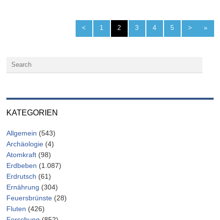
<
1
2
3
4
5
>
»
KATEGORIEN
Allgemein
(543)
Archäologie
(4)
Atomkraft
(98)
Erdbeben
(1.087)
Erdrutsch
(61)
Ernährung
(304)
Feuersbrünste
(28)
Fluten
(426)
Forschung
(852)