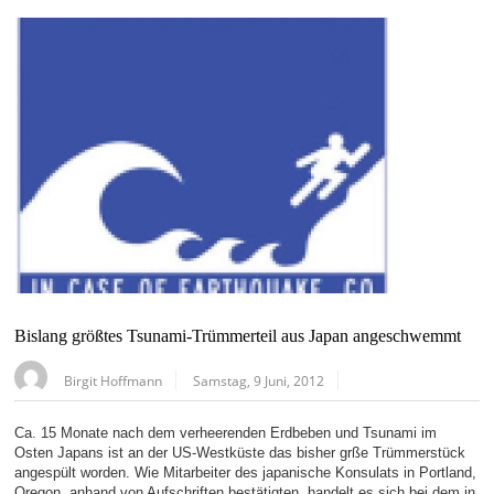
Bislang größtes Tsunami-Trümmerteil aus Japan angeschwemmt
Birgit Hoffmann
Samstag, 9 Juni, 2012
Ca. 15 Monate nach dem verheerenden Erdbeben und Tsunami im
Osten Japans ist an der US-Westküste das bisher grße Trümmerstück
angespült worden. Wie Mitarbeiter des japanische Konsulats in Portland,
Oregon, anhand von Aufschriften bestätigten, handelt es sich bei dem in