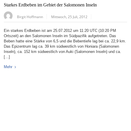
Starkes Erdbeben im Gebiet der Salomonen Inseln
Birgit Hoffmann
Mittwoch, 25 Juli, 2012
Ein starkes Erdbeben ist am 25.07.2012 um 11:20 UTC (10:20 PM
Ortszeit) an den Salomonen Inseln im Südpazifik aufgetreten. Das
Beben hatte eine Stärke von 6,5 und die Bebentiefe lag bei ca. 22,9 km.
Das Epizentrum lag ca. 39 km südwestlich von Honiara (Salomonen
Inseln), ca. 152 km südwestlich von Auki (Salomonen Inseln) und ca.
[…]
Mehr