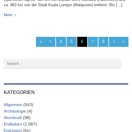
ca. 963 km von der Stadt Kuala Lumpur (Malaysien) entfernt. Bis […]
Mehr
«
<
4
5
6
7
8
>
»
KATEGORIEN
Allgemein
(543)
Archäologie
(4)
Atomkraft
(98)
Erdbeben
(1.087)
Erdrutsch
(61)