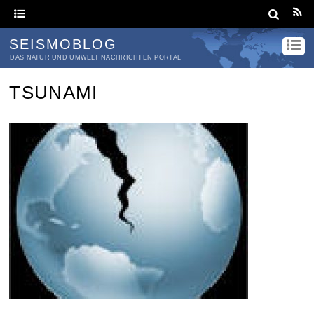
SEISMOBLOG
DAS NATUR UND UMWELT NACHRICHTEN PORTAL
TSUNAMI