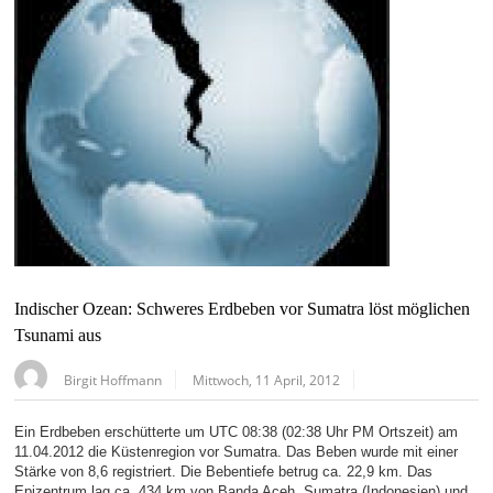
Indischer Ozean: Schweres Erdbeben vor Sumatra löst möglichen
Tsunami aus
Birgit Hoffmann
Mittwoch, 11 April, 2012
Ein Erdbeben erschütterte um UTC 08:38 (02:38 Uhr PM Ortszeit) am
11.04.2012 die Küstenregion vor Sumatra. Das Beben wurde mit einer
Stärke von 8,6 registriert. Die Bebentiefe betrug ca. 22,9 km. Das
Epizentrum lag ca. 434 km von Banda Aceh, Sumatra (Indonesien) und