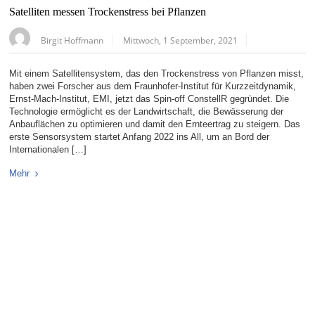
Satelliten messen Trockenstress bei Pflanzen
Birgit Hoffmann
Mittwoch, 1 September, 2021
Mit einem Satellitensystem, das den Trockenstress von Pflanzen misst,
haben zwei Forscher aus dem Fraunhofer-Institut für Kurzzeitdynamik,
Ernst-Mach-Institut, EMI, jetzt das Spin-off ConstellR gegründet. Die
Technologie ermöglicht es der Landwirtschaft, die Bewässerung der
Anbauflächen zu optimieren und damit den Ernteertrag zu steigern. Das
erste Sensorsystem startet Anfang 2022 ins All, um an Bord der
Internationalen […]
Mehr