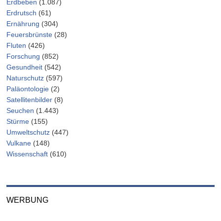
Erdbeben
(1.087)
Erdrutsch
(61)
Ernährung
(304)
Feuersbrünste
(28)
Fluten
(426)
Forschung
(852)
Gesundheit
(542)
Naturschutz
(597)
Paläontologie
(2)
Satellitenbilder
(8)
Seuchen
(1.443)
Stürme
(155)
Umweltschutz
(447)
Vulkane
(148)
Wissenschaft
(610)
WERBUNG