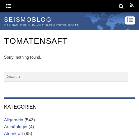
SEISMOBLOG
DAS NATUR UND UMWELT NACHRICHTEN PORTAL
TOMATENSAFT
Sorry, nothing found.
KATEGORIEN
Allgemein
(543)
Archäologie
(4)
Atomkraft
(98)